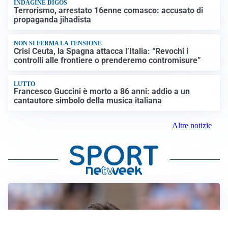
INDAGINE DIGOS
Terrorismo, arrestato 16enne comasco: accusato di
propaganda jihadista
NON SI FERMA LA TENSIONE
Crisi Ceuta, la Spagna attacca l’Italia: “Revochi i
controlli alle frontiere o prenderemo contromisure”
LUTTO
Francesco Guccini è morto a 86 anni: addio a un
cantautore simbolo della musica italiana
Altre notizie