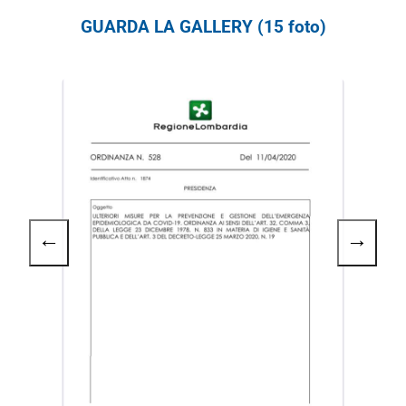
GUARDA LA GALLERY (15 foto)
←
→