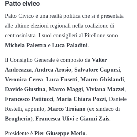
Patto civico
Patto Civico è una realtà politica che si è presentata
alle ultime elezioni regionali nella coalizione di
centrosinistra. I suoi consiglieri al Pirellone sono
Michela Palestra
e
Luca Paladini
.
Il Consiglio Generale è composto da
Valter
Andreazza
,
Andrea Arosio
,
Salvatore Capursi
,
Veronica Cerea
,
Luca Fusetti
,
Mauro Ghislandi
,
Davide Giustina
,
Marco Maggi
,
Viviana Mazzei
,
Francesco Patitucci
,
Maria Chiara Pozzi
, Daniele
Restelli, appunto,
Marco Troiano
(ex sindaco di
Brugherio
),
Francesca Ulivi
e
Gianni Zais
.
Presidente è
Pier Giuseppe Merlo
.