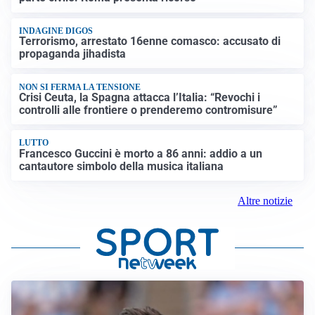
INDAGINE DIGOS
Terrorismo, arrestato 16enne comasco: accusato di
propaganda jihadista
NON SI FERMA LA TENSIONE
Crisi Ceuta, la Spagna attacca l’Italia: “Revochi i
controlli alle frontiere o prenderemo contromisure”
LUTTO
Francesco Guccini è morto a 86 anni: addio a un
cantautore simbolo della musica italiana
Altre notizie