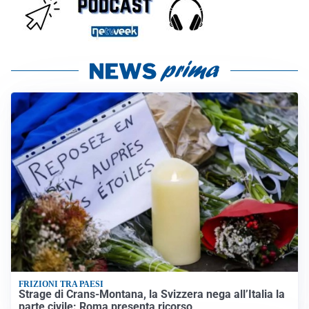
FRIZIONI TRA PAESI
Strage di Crans-Montana, la Svizzera nega all’Italia la
parte civile: Roma presenta ricorso