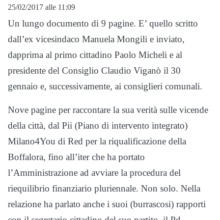
25/02/2017 alle 11:09
Un lungo documento di 9 pagine. E’ quello scritto
dall’ex vicesindaco Manuela Mongili e inviato,
dapprima al primo cittadino Paolo Micheli e al
presidente del Consiglio Claudio Viganò il 30
gennaio e, successivamente, ai consiglieri comunali.
Nove pagine per raccontare la sua verità sulle vicende
della città, dal Pii (Piano di intervento integrato)
Milano4You di Red per la riqualificazione della
Boffalora, fino all’iter che ha portato
l’Amministrazione ad avviare la procedura del
riequilibrio finanziario pluriennale. Non solo. Nella
relazione ha parlato anche i suoi (burrascosi) rapporti
con il segretario cittadino del suo partito, il Pd.