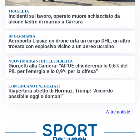
TRAGEDIA
Incidenti sul lavoro, operaio muore schiacciato da
alcune lastre di marmo a Carrara
IN GERMANIA
Aeroporto Lipsia: un drone urta un cargo DHL, un altro
trovato con esplosivo vicino a un aereo ucraino
NUOVI MARGINI DI FLESSIBILITÀ
Giorgetti alla Camera: “All’UE chiederemo lo 0,6% del
PIL per l’energia e lo 0,9% per la difesa”
CONTINUANO I NEGOZIATI
Riapertura stretto di Hormuz, Trump: “Accordo
possibile oggi o domani”
Altre notizie