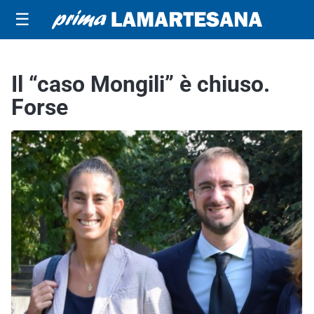
☰
Il “caso Mongili” è chiuso.
Forse