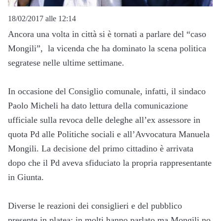
18/02/2017 alle 12:14
Ancora una volta in città si è tornati a parlare del “caso
Mongili”, la vicenda che ha dominato la scena politica
segratese nelle ultime settimane.
In occasione del Consiglio comunale, infatti, il sindaco
Paolo Micheli ha dato lettura della comunicazione
ufficiale sulla revoca delle deleghe all’ex assessore in
quota Pd alle Politiche sociali e all’Avvocatura Manuela
Mongili. La decisione del primo cittadino è arrivata
dopo che il Pd aveva sfiduciato la propria rappresentante
in Giunta.
Diverse le reazioni dei consiglieri e del pubblico
presente in platea: in molti hanno parlato ma Mongili no,