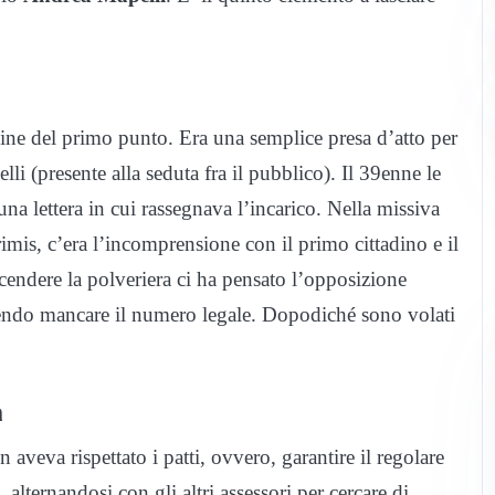
mine del primo punto. Era una semplice presa d’atto per
i (presente alla seduta fra il pubblico). Il 39enne le
a lettera in cui rassegnava l’incarico. Nella missiva
mis, c’era l’incomprensione con il primo cittadino e il
endere la polveriera ci ha pensato l’opposizione
endo mancare il numero legale. Dopodiché sono volati
a
aveva rispettato i patti, ovvero, garantire il regolare
 alternandosi con gli altri assessori per cercare di