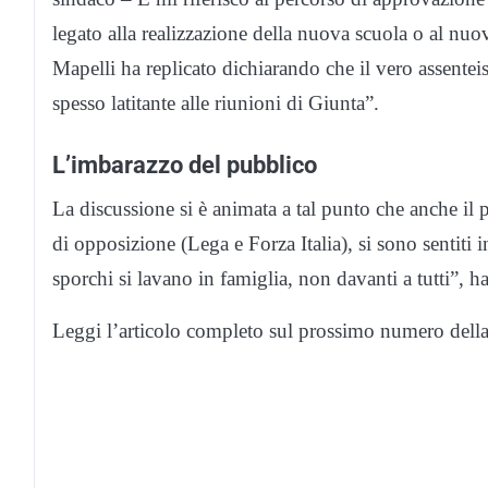
legato alla realizzazione della nuova scuola o al nu
Mapelli ha replicato dichiarando che il vero assenteis
spesso latitante alle riunioni di Giunta”.
L’imbarazzo del pubblico
La discussione si è animata a tal punto che anche il pu
di opposizione (Lega e Forza Italia), si sono sentit
sporchi si lavano in famiglia, non davanti a tutti”, ha
Leggi l’articolo completo sul prossimo numero della