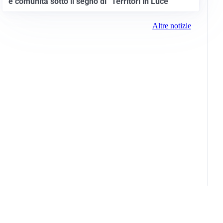
e comunità sotto il segno di “Territori in Luce”
Altre notizie