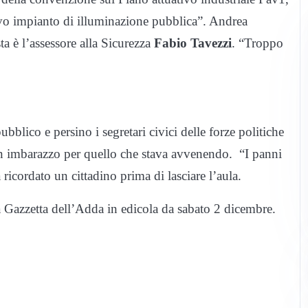
ovo impianto di illuminazione pubblica”. Andrea
ta è l’assessore alla Sicurezza
Fabio Tavezzi
. “Troppo
bblico e persino i segretari civici delle forze politiche
i in imbarazzo per quello che stava avvenendo. “I panni
 ricordato un cittadino prima di lasciare l’aula.
 Gazzetta dell’Adda in edicola da sabato 2 dicembre.