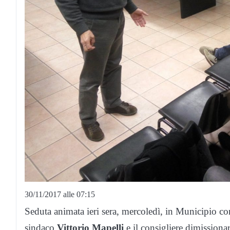
30/11/2017 alle 07:15
Seduta animata ieri sera, mercoledì, in Municipio co
sindaco
Vittorio Mapelli
e il consigliere dimissiona