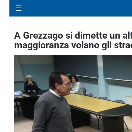
☰
A Grezzago si dimette un alt
maggioranza volano gli stra