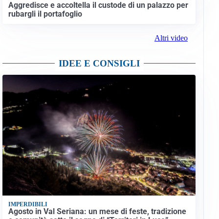
Aggredisce e accoltella il custode di un palazzo per
rubargli il portafoglio
Altri video
IDEE E CONSIGLI
IMPERDIBILI
Agosto in Val Seriana: un mese di feste, tradizione