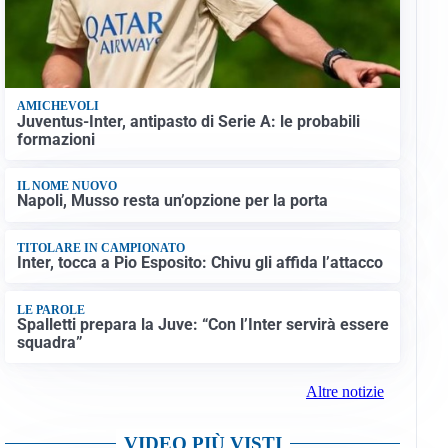
AMICHEVOLI
Juventus-Inter, antipasto di Serie A: le probabili
formazioni
IL NOME NUOVO
Napoli, Musso resta un’opzione per la porta
TITOLARE IN CAMPIONATO
Inter, tocca a Pio Esposito: Chivu gli affida l’attacco
LE PAROLE
Spalletti prepara la Juve: “Con l’Inter servirà essere
squadra”
Altre notizie
VIDEO PIÙ VISTI