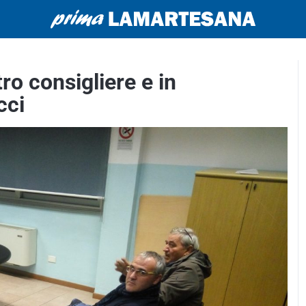
ro consigliere e in
cci