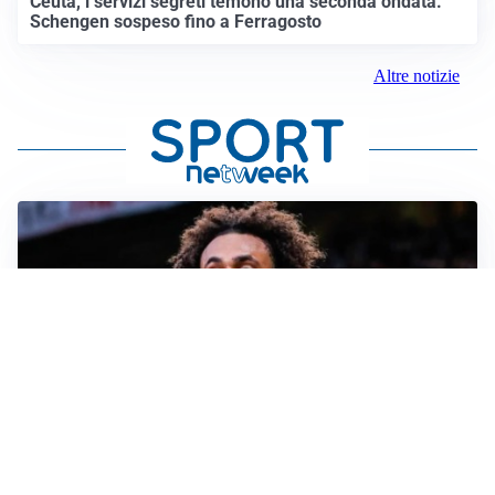
Ceuta, i servizi segreti temono una seconda ondata.
Schengen sospeso fino a Ferragosto
Altre notizie