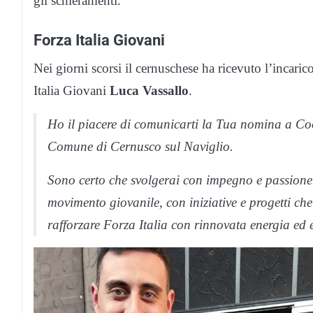
gli schieramenti.
Forza Italia Giovani
Nei giorni scorsi il cernuschese ha ricevuto l’incari
Italia Giovani
Luca Vassallo
.
Ho il piacere di comunicarti la Tua nomina a Coo
Comune di Cernusco sul Naviglio.
Sono certo che svolgerai con impegno e passione 
movimento giovanile, con iniziative e progetti che 
rafforzare Forza Italia con rinnovata energia ed