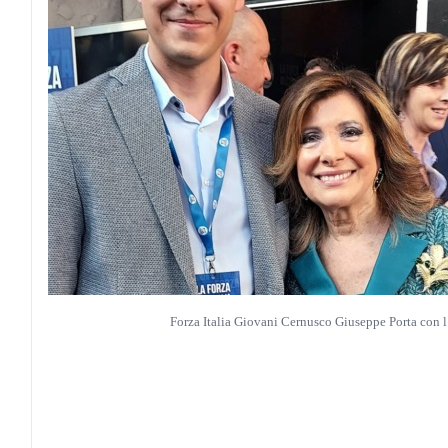
Forza Italia Giovani Cernusco Giuseppe Porta con l’