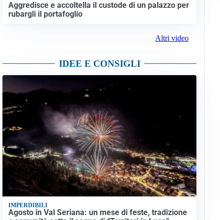
Aggredisce e accoltella il custode di un palazzo per
rubargli il portafoglio
Altri video
IDEE E CONSIGLI
IMPERDIBILI
Agosto in Val Seriana: un mese di feste, tradizione