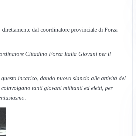
co direttamente dal coordinatore provinciale di Forza
rdinatore Cittadino Forza Italia Giovani per il
questo incarico, dando nuovo slancio alle attività del
coinvolgano tanti giovani militanti ed eletti, per
 entusiasmo.