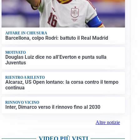
AFFARE IN CHIUSURA
Barcellona, colpo Rodri: battuto il Real Madrid
MOTIVATO
Douglas Luiz dice no all’Everton e punta sulla
Juventus
RIENTRO A RILENTO
Alcaraz, US Open lontano: la corsa contro il tempo
continua
RINNOVO VICINO
Inter, Dimarco verso il rinnovo fino al 2030
Altre notizie
VIDEO PIÙ VISTI