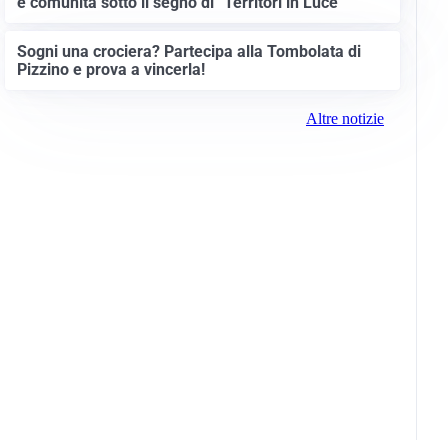
e comunità sotto il segno di “Territori in Luce”
Sogni una crociera? Partecipa alla Tombolata di
Pizzino e prova a vincerla!
Altre notizie