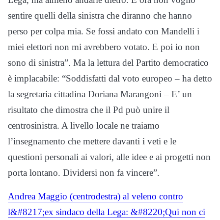
sentire quelli della sinistra che diranno che hanno
perso per colpa mia. Se fossi andato con Mandelli i
miei elettori non mi avrebbero votato. E poi io non
sono di sinistra”. Ma la lettura del Partito democratico
è implacabile: “Soddisfatti dal voto europeo – ha detto
la segretaria cittadina Doriana Marangoni – E’ un
risultato che dimostra che il Pd può unire il
centrosinistra. A livello locale ne traiamo
l’insegnamento che mettere davanti i veti e le
questioni personali ai valori, alle idee e ai progetti non
porta lontano. Dividersi non fa vincere”.
Andrea Maggio (centrodestra) al veleno contro
l&#8217;ex sindaco della Lega: &#8220;Qui non ci