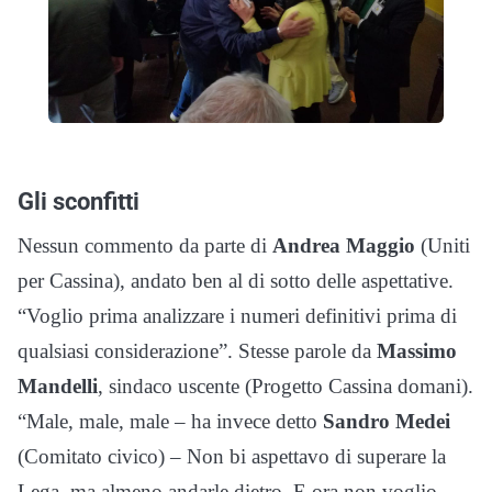
Gli sconfitti
Nessun commento da parte di
Andrea Maggio
(Uniti
per Cassina), andato ben al di sotto delle aspettative.
“Voglio prima analizzare i numeri definitivi prima di
qualsiasi considerazione”. Stesse parole da
Massimo
Mandelli
, sindaco uscente (Progetto Cassina domani).
“Male, male, male – ha invece detto
Sandro Medei
(Comitato civico) – Non bi aspettavo di superare la
Lega, ma almeno andarle dietro. E ora non voglio