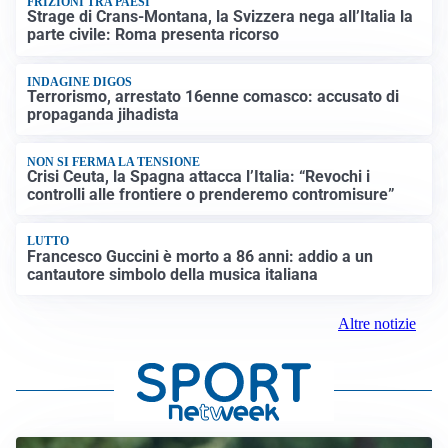
FRIZIONI TRA PAESI
Strage di Crans-Montana, la Svizzera nega all’Italia la
parte civile: Roma presenta ricorso
INDAGINE DIGOS
Terrorismo, arrestato 16enne comasco: accusato di
propaganda jihadista
NON SI FERMA LA TENSIONE
Crisi Ceuta, la Spagna attacca l’Italia: “Revochi i
controlli alle frontiere o prenderemo contromisure”
LUTTO
Francesco Guccini è morto a 86 anni: addio a un
cantautore simbolo della musica italiana
Altre notizie