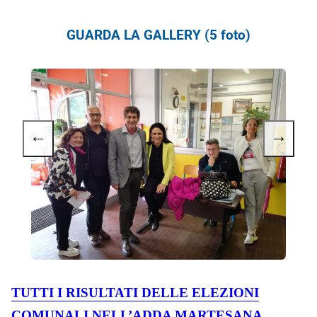
GUARDA LA GALLERY (5 foto)
←
→
TUTTI I RISULTATI DELLE ELEZIONI
COMUNALI NELL’ADDA MARTESANA