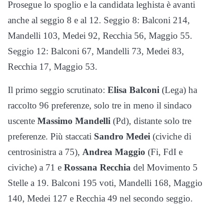
Prosegue lo spoglio e la candidata leghista è avanti
anche al seggio 8 e al 12. Seggio 8: Balconi 214,
Mandelli 103, Medei 92, Recchia 56, Maggio 55.
Seggio 12: Balconi 67, Mandelli 73, Medei 83,
Recchia 17, Maggio 53.
Il primo seggio scrutinato:
Elisa Balconi
(Lega) ha
raccolto 96 preferenze, solo tre in meno il sindaco
uscente
Massimo Mandelli
(Pd), distante solo tre
preferenze. Più staccati
Sandro Medei
(civiche di
centrosinistra a 75),
Andrea Maggio
(Fi, FdI e
civiche) a 71 e
Rossana Recchia
del Movimento 5
Stelle a 19. Balconi 195 voti, Mandelli 168, Maggio
140, Medei 127 e Recchia 49 nel secondo seggio.