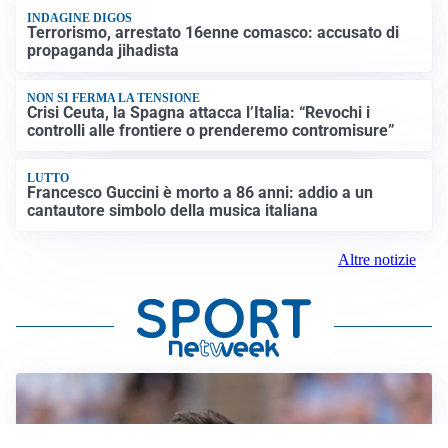
INDAGINE DIGOS
Terrorismo, arrestato 16enne comasco: accusato di
propaganda jihadista
NON SI FERMA LA TENSIONE
Crisi Ceuta, la Spagna attacca l’Italia: “Revochi i
controlli alle frontiere o prenderemo contromisure”
LUTTO
Francesco Guccini è morto a 86 anni: addio a un
cantautore simbolo della musica italiana
Altre notizie