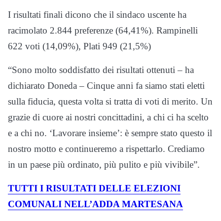
I risultati finali dicono che il sindaco uscente ha
racimolato 2.844 preferenze (64,41%). Rampinelli
622 voti (14,09%), Plati 949 (21,5%)
“Sono molto soddisfatto dei risultati ottenuti – ha
dichiarato Doneda – Cinque anni fa siamo stati eletti
sulla fiducia, questa volta si tratta di voti di merito. Un
grazie di cuore ai nostri concittadini, a chi ci ha scelto
e a chi no. ‘Lavorare insieme’: è sempre stato questo il
nostro motto e continueremo a rispettarlo. Crediamo
in un paese più ordinato, più pulito e più vivibile”.
TUTTI I RISULTATI DELLE ELEZIONI
COMUNALI NELL’ADDA MARTESANA