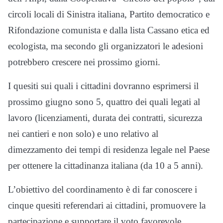
circoli locali di Sinistra italiana, Partito democratico e
Rifondazione comunista e dalla lista Cassano etica ed
ecologista, ma secondo gli organizzatori le adesioni
potrebbero crescere nei prossimo giorni.
I quesiti sui quali i cittadini dovranno esprimersi il
prossimo giugno sono 5, quattro dei quali legati al
lavoro (licenziamenti, durata dei contratti, sicurezza
nei cantieri e non solo) e uno relativo al
dimezzamento dei tempi di residenza legale nel Paese
per ottenere la cittadinanza italiana (da 10 a 5 anni).
L’obiettivo del coordinamento è di far conoscere i
cinque quesiti referendari ai cittadini, promuovere la
partecipazione e supportare il voto favorevole,