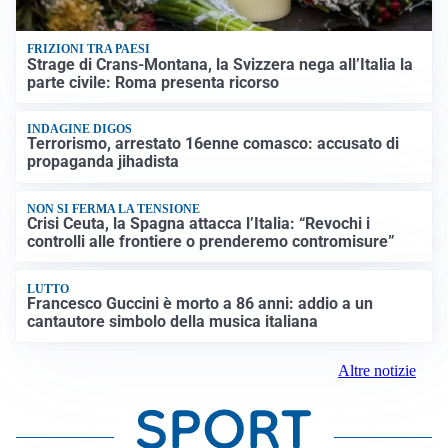
FRIZIONI TRA PAESI
Strage di Crans-Montana, la Svizzera nega all’Italia la
parte civile: Roma presenta ricorso
INDAGINE DIGOS
Terrorismo, arrestato 16enne comasco: accusato di
propaganda jihadista
NON SI FERMA LA TENSIONE
Crisi Ceuta, la Spagna attacca l’Italia: “Revochi i
controlli alle frontiere o prenderemo contromisure”
LUTTO
Francesco Guccini è morto a 86 anni: addio a un
cantautore simbolo della musica italiana
Altre notizie