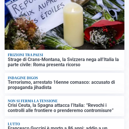
FRIZIONI TRA PAESI
Strage di Crans-Montana, la Svizzera nega all’Italia la
parte civile: Roma presenta ricorso
INDAGINE DIGOS
Terrorismo, arrestato 16enne comasco: accusato di
propaganda jihadista
NON SI FERMA LA TENSIONE
Crisi Ceuta, la Spagna attacca l’Italia: “Revochi i
controlli alle frontiere o prenderemo contromisure”
LUTTO
Francesco Guccini è morto a 86 anni: addio a un