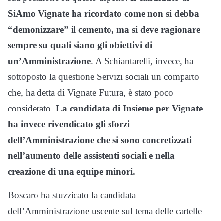
SiAmo Vignate ha ricordato come non si debba
“demonizzare” il cemento, ma si deve ragionare
sempre su quali siano gli obiettivi di
un’Amministrazione
. A Schiantarelli, invece, ha
sottoposto la questione Servizi sociali un comparto
che, ha detta di Vignate Futura, è stato poco
considerato.
La candidata di Insieme per Vignate
ha invece rivendicato gli sforzi
dell’Amministrazione che si sono concretizzati
nell’aumento delle assistenti sociali e nella
creazione di una equipe minori.
Boscaro ha stuzzicato la candidata
dell’Amministrazione uscente sul tema delle cartelle