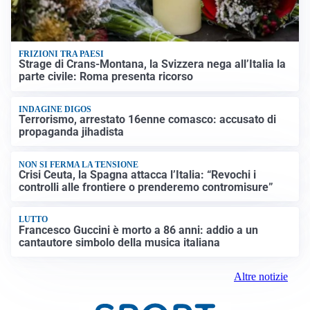
FRIZIONI TRA PAESI
Strage di Crans-Montana, la Svizzera nega all’Italia la
parte civile: Roma presenta ricorso
INDAGINE DIGOS
Terrorismo, arrestato 16enne comasco: accusato di
propaganda jihadista
NON SI FERMA LA TENSIONE
Crisi Ceuta, la Spagna attacca l’Italia: “Revochi i
controlli alle frontiere o prenderemo contromisure”
LUTTO
Francesco Guccini è morto a 86 anni: addio a un
cantautore simbolo della musica italiana
Altre notizie