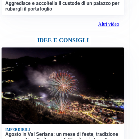
Aggredisce e accoltella il custode di un palazzo per
rubargli il portafoglio
Altri video
IDEE E CONSIGLI
IMPERDIBILI
Agosto in Val Seriana: un mese di feste, tradizione