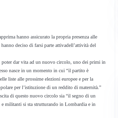
dapprima hanno assicurato la propria presenza alle
hanno deciso di farsi parte attivadell’attività del
i poter dar vita ad un nuovo circolo, uno dei primi in
esso nasce in un momento in cui “il partito è
lle liste alle prossime elezioni europee e per la
polare per l’istituzione di un reddito di maternità.”
ita di questo nuovo circolo sia “il segno di un
e militanti si sta strutturando in Lombardia e in