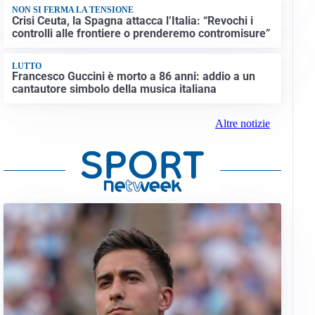
NON SI FERMA LA TENSIONE
Crisi Ceuta, la Spagna attacca l’Italia: “Revochi i
controlli alle frontiere o prenderemo contromisure”
LUTTO
Francesco Guccini è morto a 86 anni: addio a un
cantautore simbolo della musica italiana
Altre notizie