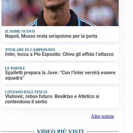
IL NOME NUOVO
Napoli, Musso resta un’opzione per la porta
TITOLARE IN CAMPIONATO
Inter, tocca a Pio Esposito: Chivu gli affida l’attacco
LE PAROLE
Spalletti prepara la Juve: “Con l’Inter servirà essere
squadra”
LONTANO DALL'ITALIA
Vlahovic, rebus futuro: Besiktas e Atletico si
contendono il serbo
Altre notizie
VIDEO PIÙ VISTI