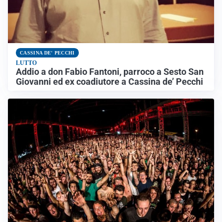
CASSINA DE' PECCHI
LUTTO
Addio a don Fabio Fantoni, parroco a Sesto San
Giovanni ed ex coadiutore a Cassina de’ Pecchi