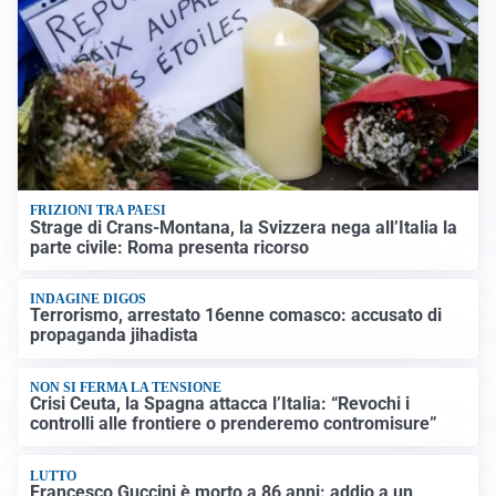
FRIZIONI TRA PAESI
Strage di Crans-Montana, la Svizzera nega all’Italia la
parte civile: Roma presenta ricorso
INDAGINE DIGOS
Terrorismo, arrestato 16enne comasco: accusato di
propaganda jihadista
NON SI FERMA LA TENSIONE
Crisi Ceuta, la Spagna attacca l’Italia: “Revochi i
controlli alle frontiere o prenderemo contromisure”
LUTTO
Francesco Guccini è morto a 86 anni: addio a un