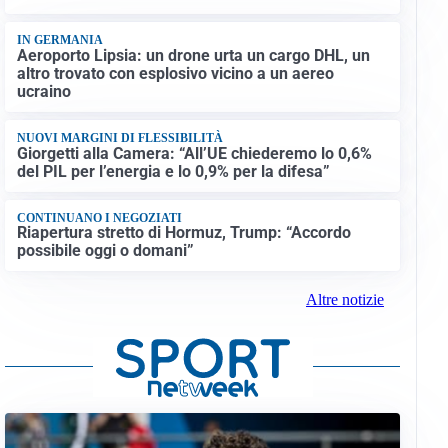
IN GERMANIA
Aeroporto Lipsia: un drone urta un cargo DHL, un
altro trovato con esplosivo vicino a un aereo
ucraino
NUOVI MARGINI DI FLESSIBILITÀ
Giorgetti alla Camera: “All’UE chiederemo lo 0,6%
del PIL per l’energia e lo 0,9% per la difesa”
CONTINUANO I NEGOZIATI
Riapertura stretto di Hormuz, Trump: “Accordo
possibile oggi o domani”
Altre notizie