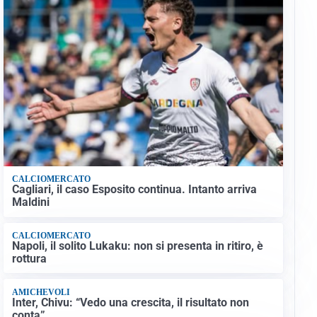
CALCIOMERCATO
Cagliari, il caso Esposito continua. Intanto arriva
Maldini
CALCIOMERCATO
Napoli, il solito Lukaku: non si presenta in ritiro, è
rottura
AMICHEVOLI
Inter, Chivu: “Vedo una crescita, il risultato non
conta”