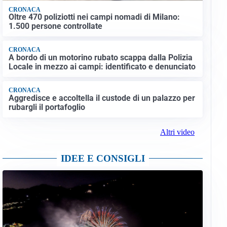
CRONACA
Oltre 470 poliziotti nei campi nomadi di Milano:
1.500 persone controllate
CRONACA
A bordo di un motorino rubato scappa dalla Polizia
Locale in mezzo ai campi: identificato e denunciato
CRONACA
Aggredisce e accoltella il custode di un palazzo per
rubargli il portafoglio
Altri video
IDEE E CONSIGLI