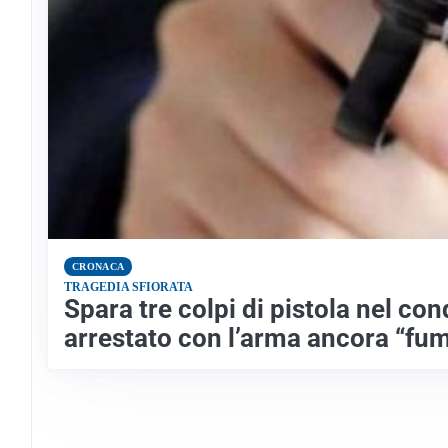
CRONACA
TRAGEDIA SFIORATA
Spara tre colpi di pistola nel c
arrestato con l’arma ancora “fu