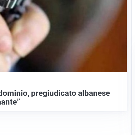
ondominio, pregiudicato albanese
mante”