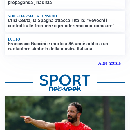
propaganda jihadista
NON SI FERMA LA TENSIONE
Crisi Ceuta, la Spagna attacca l’Italia: “Revochi i
controlli alle frontiere o prenderemo contromisure”
LUTTO
Francesco Guccini è morto a 86 anni: addio a un
cantautore simbolo della musica italiana
Altre notizie