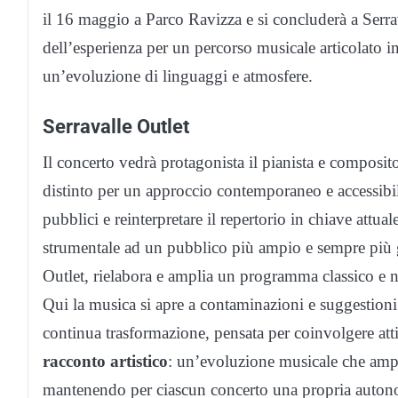
il 16 maggio a Parco Ravizza e si concluderà a Serra
dell’esperienza per un percorso musicale articolato 
un’evoluzione di linguaggi e atmosfere.
Serravalle Outlet
Il concerto vedrà protagonista il pianista e composit
distinto per un approccio contemporaneo e accessibil
pubblici e reinterpretare il repertorio in chiave attua
strumentale ad un pubblico più ampio e sempre pi
Outlet, rielabora e amplia un programma classico e 
Qui la musica si apre a contaminazioni e suggestioni
continua trasformazione, pensata per coinvolgere at
racconto artistico
: un’evoluzione musicale che ampl
mantenendo per ciascun concerto una propria autono