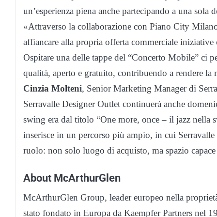
un’esperienza piena anche partecipando a una sola d
«Attraverso la collaborazione con Piano City Milano
affiancare alla propria offerta commerciale iniziative
Ospitare una delle tappe del “Concerto Mobile” ci per
qualità, aperto e gratuito, contribuendo a rendere la 
Cinzia Molteni
, Senior Marketing Manager di Serra
Serravalle Designer Outlet continuerà anche domen
swing era dal titolo “One more, once – il jazz nella
inserisce in un percorso più ampio, in cui Serravall
ruolo: non solo luogo di acquisto, ma
spazio capace 
About McArthurGlen
McArthurGlen Group, leader europeo nella proprietà,
stato fondato in Europa da Kaempfer Partners nel 19