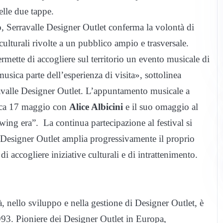
elle due tappe.
, Serravalle Designer Outlet conferma la volontà di
 culturali rivolte a un pubblico ampio e trasversale.
mette di accogliere sul territorio un evento musicale di
musica parte dell’esperienza di visita»
,
sottolinea
valle Designer Outlet.
L’appuntamento musicale a
ica
17 maggio
con
Alice Albicini
e il suo omaggio al
 swing era”.
La continua partecipazione al festival si
e Designer Outlet amplia progressivamente il proprio
di accogliere iniziative culturali e di intrattenimento.
 nello sviluppo e nella gestione di Designer Outlet, è
93. Pioniere dei Designer Outlet in Europa,