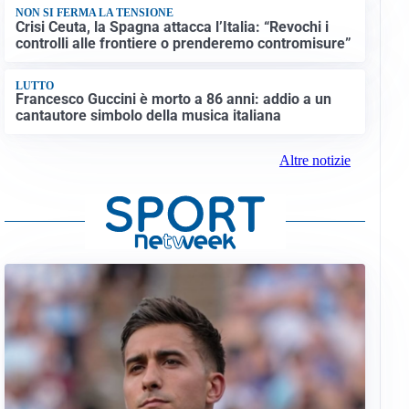
NON SI FERMA LA TENSIONE
Crisi Ceuta, la Spagna attacca l’Italia: “Revochi i
controlli alle frontiere o prenderemo contromisure”
LUTTO
Francesco Guccini è morto a 86 anni: addio a un
cantautore simbolo della musica italiana
Altre notizie