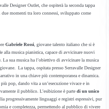
valle Designer Outlet, che ospiterà la seconda tappa
in due momenti tra loro connessi, sviluppato come
ore
Gabriele Rossi
, giovane talento italiano che si è
e alla musica pianistica, capace di avvicinare nuovi
le. La sua musica ha l’obiettivo di avvicinare la musica
ù giovane.
La tappa, ospitata presso Serravalle Designer
narrativo in una chiave più contemporanea e dinamica.
 più pop, dando vita a un’esecuzione vivace e in
tivamente il pubblico.
L’esibizione è parte
di un unico
ia progressivamente linguaggi e registri espressivi, pur
mia e completezza, permettendo al pubblico di vivere