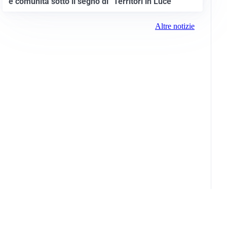
e comunità sotto il segno di “Territori in Luce”
Altre notizie