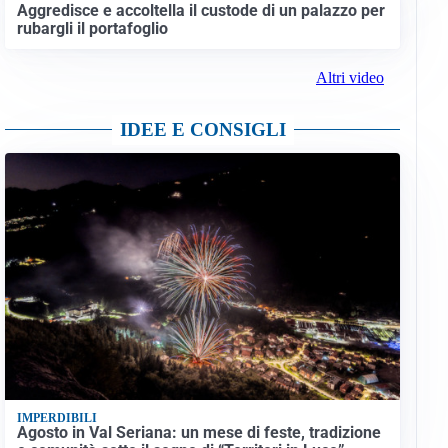
Aggredisce e accoltella il custode di un palazzo per
rubargli il portafoglio
Altri video
IDEE E CONSIGLI
IMPERDIBILI
Agosto in Val Seriana: un mese di feste, tradizione