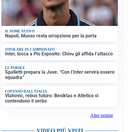
IL NOME NUOVO
Napoli, Musso resta un’opzione per la porta
TITOLARE IN CAMPIONATO
Inter, tocca a Pio Esposito: Chivu gli affida l’attacco
LE PAROLE
Spalletti prepara la Juve: “Con l’Inter servirà essere
squadra”
LONTANO DALL'ITALIA
Vlahovic, rebus futuro: Besiktas e Atletico si
contendono il serbo
Altre notizie
VIDEO PIÙ VISTI