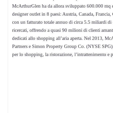
McArthurGlen ha da allora sviluppato 600.000 mq di
designer outlet in 8 paesi: Austria, Canada, Francia
con un fatturato totale annuo di circa 5.5 miliardi di
ricercati, offrendo a quasi 90 milioni di clienti aman
dedicati allo shopping all’aria aperta.
Nel 2013, McAr
Partners e Simon Property Group Co. (NYSE SPG), l
per lo shopping, la ristorazione, l’intrattenimento e