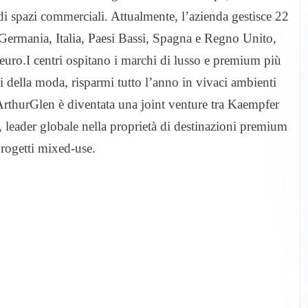
 spazi commerciali. Attualmente, l’azienda gestisce 22
, Germania, Italia, Paesi Bassi, Spagna e Regno Unito,
 euro.
I centri ospitano i marchi di lusso e premium più
ti della moda, risparmi tutto l’anno in vivaci ambienti
thurGlen è diventata una joint venture tra Kaempfer
eader globale nella proprietà di destinazioni premium
 progetti mixed‑use.