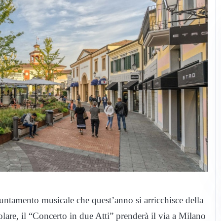
ntamento musicale che quest’anno si arricchisce della
olare,
il “Concerto in due Atti” prenderà il via a Milano