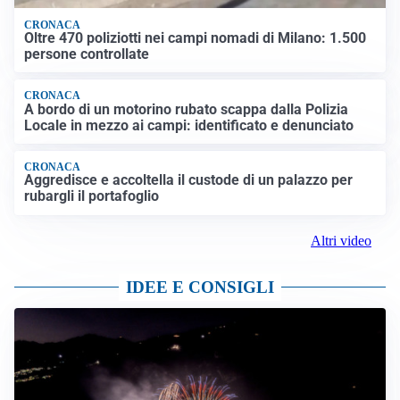
CRONACA
Oltre 470 poliziotti nei campi nomadi di Milano: 1.500
persone controllate
CRONACA
A bordo di un motorino rubato scappa dalla Polizia
Locale in mezzo ai campi: identificato e denunciato
CRONACA
Aggredisce e accoltella il custode di un palazzo per
rubargli il portafoglio
Altri video
IDEE E CONSIGLI