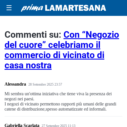
☰
Commenti su:
Con “Negozio
del cuore” celebriamo il
commercio di vicinato di
casa nostra
Alessandra
28 Settembre 2025 23:57
Mi sembra un'ottima iniziativa che tiene viva la presenza dei
negozi nei paesi.
I negozi di vicinato permettono rapporti più umani delle grandi
catene di distribuzione,spesso automatizzate ed informali.
Gabriella Scarlata
27 Settembre 2025 11:13