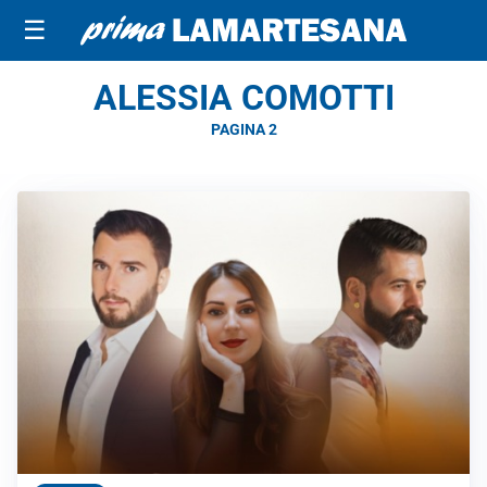
☰
ALESSIA COMOTTI
PAGINA 2