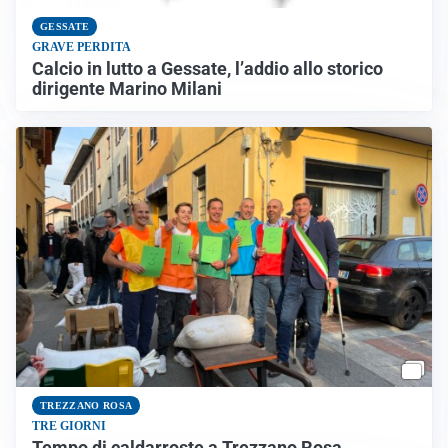
GESSATE
GRAVE PERDITA
Calcio in lutto a Gessate, l’addio allo storico
dirigente Marino Milani
TREZZANO ROSA
TRE GIORNI
Tempo di caldarroste a Trezzano Rosa