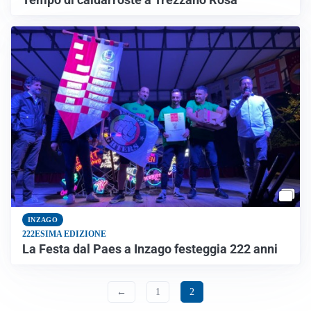
INZAGO
222ESIMA EDIZIONE
La Festa dal Paes a Inzago festeggia 222 anni
←
1
2