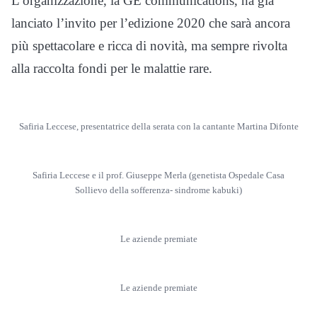
L’organizzazione, la GE communications, ha già
lanciato l’invito per l’edizione 2020 che sarà ancora
più spettacolare e ricca di novità, ma sempre rivolta
alla raccolta fondi per le malattie rare.
Safiria Leccese, presentatrice della serata con la cantante Martina Difonte
Safiria Leccese e il prof. Giuseppe Merla (genetista Ospedale Casa
Sollievo della sofferenza- sindrome kabuki)
Le aziende premiate
Le aziende premiate