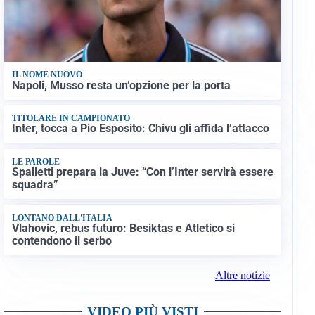
IL NOME NUOVO
Napoli, Musso resta un’opzione per la porta
TITOLARE IN CAMPIONATO
Inter, tocca a Pio Esposito: Chivu gli affida l’attacco
LE PAROLE
Spalletti prepara la Juve: “Con l’Inter servirà essere
squadra”
LONTANO DALL'ITALIA
Vlahovic, rebus futuro: Besiktas e Atletico si
contendono il serbo
Altre notizie
VIDEO PIÙ VISTI