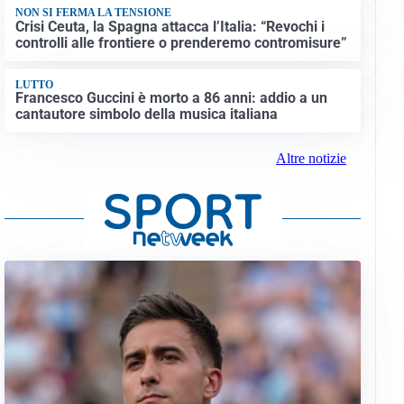
NON SI FERMA LA TENSIONE
Crisi Ceuta, la Spagna attacca l’Italia: “Revochi i
controlli alle frontiere o prenderemo contromisure”
LUTTO
Francesco Guccini è morto a 86 anni: addio a un
cantautore simbolo della musica italiana
Altre notizie