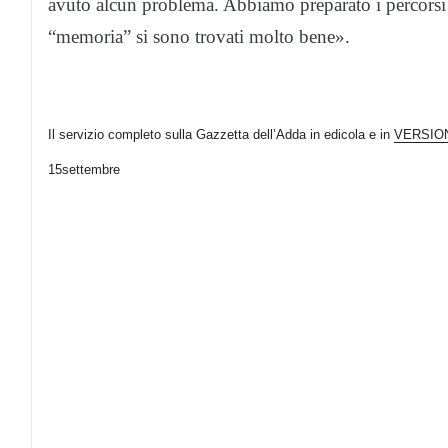
avuto alcun problema. Abbiamo preparato i percorsi 
“memoria” si sono trovati molto bene».
Il servizio completo sulla Gazzetta dell’Adda in edicola e in
VERSIO
15
settembre