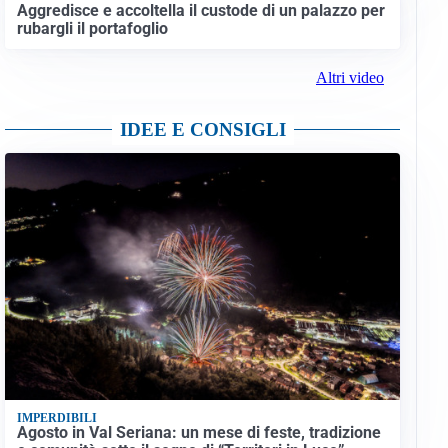
Aggredisce e accoltella il custode di un palazzo per
rubargli il portafoglio
Altri video
IDEE E CONSIGLI
IMPERDIBILI
Agosto in Val Seriana: un mese di feste, tradizione