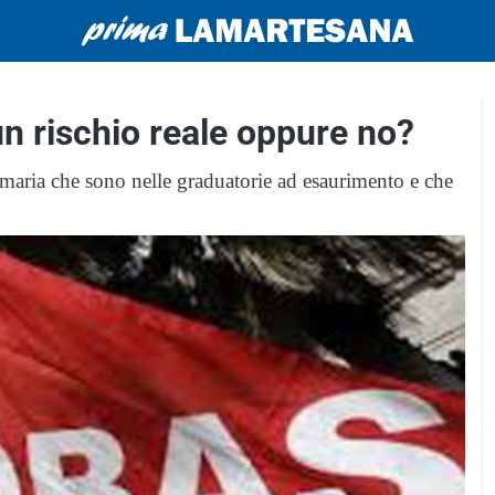
n rischio reale oppure no?
rimaria che sono nelle graduatorie ad esaurimento e che