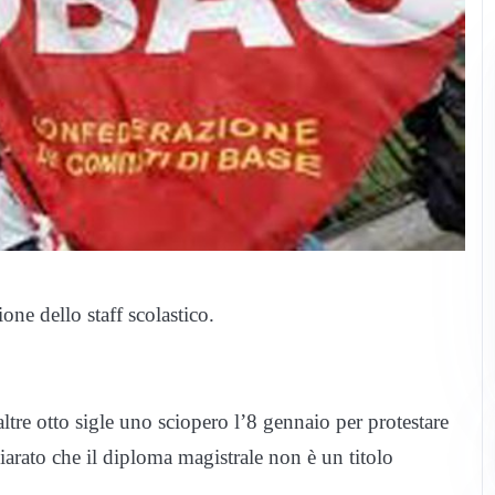
ne dello staff scolastico.
ltre otto sigle uno sciopero l’8 gennaio per protestare
iarato che il diploma magistrale non è un titolo