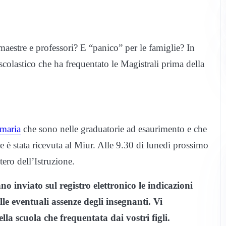
maestre e professori? E “panico” per le famiglie? In
 scolastico che ha frequentato le Magistrali prima della
imaria
che sono nelle graduatorie ad esaurimento e che
 è stata ricevuta al Miur. Alle 9.30 di lunedì prossimo
ero dell’Istruzione.
no inviato sul registro elettronico le indicazioni
lle eventuali assenze degli insegnanti. Vi
ella scuola che frequentata dai vostri figli.