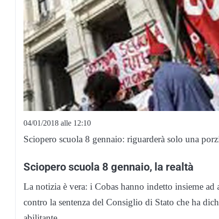
04/01/2018 alle 12:10
Sciopero scuola 8 gennaio: riguarderà solo una porzio
Sciopero scuola 8 gennaio, la realtà
La notizia è vera: i Cobas hanno indetto insieme ad a
contro la sentenza del Consiglio di Stato che ha dich
abilitante.