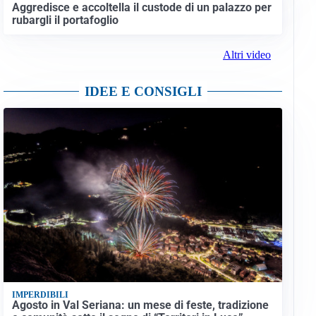
Aggredisce e accoltella il custode di un palazzo per
rubargli il portafoglio
Altri video
IDEE E CONSIGLI
IMPERDIBILI
Agosto in Val Seriana: un mese di feste, tradizione