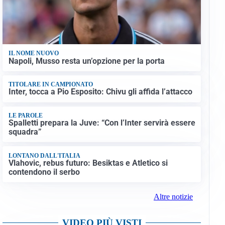
IL NOME NUOVO
Napoli, Musso resta un’opzione per la porta
TITOLARE IN CAMPIONATO
Inter, tocca a Pio Esposito: Chivu gli affida l’attacco
LE PAROLE
Spalletti prepara la Juve: “Con l’Inter servirà essere
squadra”
LONTANO DALL'ITALIA
Vlahovic, rebus futuro: Besiktas e Atletico si
contendono il serbo
Altre notizie
VIDEO PIÙ VISTI