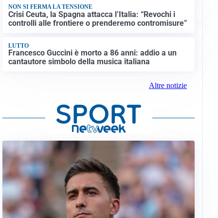
NON SI FERMA LA TENSIONE
Crisi Ceuta, la Spagna attacca l’Italia: “Revochi i
controlli alle frontiere o prenderemo contromisure”
LUTTO
Francesco Guccini è morto a 86 anni: addio a un
cantautore simbolo della musica italiana
Altre notizie