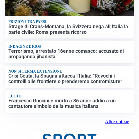
FRIZIONI TRA PAESI
Strage di Crans-Montana, la Svizzera nega all’Italia la
parte civile: Roma presenta ricorso
INDAGINE DIGOS
Terrorismo, arrestato 16enne comasco: accusato di
propaganda jihadista
NON SI FERMA LA TENSIONE
Crisi Ceuta, la Spagna attacca l’Italia: “Revochi i
controlli alle frontiere o prenderemo contromisure”
LUTTO
Francesco Guccini è morto a 86 anni: addio a un
cantautore simbolo della musica italiana
Altre notizie