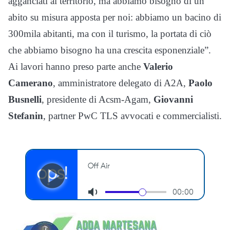
agganciati al territorio, ma abbiamo bisogno di un
abito su misura apposta per noi: abbiamo un bacino di
300mila abitanti, ma con il turismo, la portata di ciò
che abbiamo bisogno ha una crescita esponenziale”.
Ai lavori hanno preso parte anche
Valerio
Camerano
, amministratore delegato di A2A,
Paolo
Busnelli
, presidente di Acsm-Agam,
Giovanni
Stefanin
, partner PwC TLS avvocati e commercialisti.