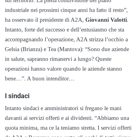
sul territorio. La piena condivisione del piano
industriale nei prossimi cinque anni ha fatto il resto”,
ha osservato il presidente di A2A,
Giovanni Valotti
.
Intanto, forte del successo e dell’entusiasmo che sta
accompagnando l’operazione, A2A strizza l’occhio a
Gelsia (Brianza) e Tea (Mantova): “Sono due aziende
in salute, sapranno rimanervi a lungo? Queste
operazioni hanno valore quando le aziende stanno
bene…”. A buon intenditor…
I sindaci
Intanto sindaci e amministratori si fregano le mani
davanti ai servizi offerti e ai dividenti. “Abbiamo una
quota minima, ma ce la teniamo stretta. I servizi offerti