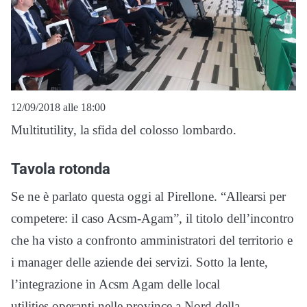
12/09/2018 alle 18:00
Multitutility, la sfida del colosso lombardo.
Tavola rotonda
Se ne è parlato questa oggi al Pirellone. “Allearsi per
competere: il caso Acsm-Agam”, il titolo dell’incontro
che ha visto a confronto amministratori del territorio e
i manager delle aziende dei servizi. Sotto la lente,
l’integrazione in Acsm Agam delle local
utilities operanti nelle province a Nord della