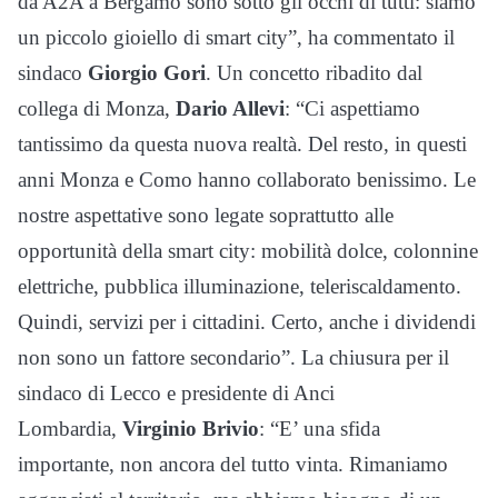
da A2A a Bergamo sono sotto gli occhi di tutti: siamo
un piccolo gioiello di smart city”, ha commentato il
sindaco
Giorgio Gori
. Un concetto ribadito dal
collega di Monza,
Dario Allevi
: “Ci aspettiamo
tantissimo da questa nuova realtà. Del resto, in questi
anni Monza e Como hanno collaborato benissimo. Le
nostre aspettative sono legate soprattutto alle
opportunità della smart city: mobilità dolce, colonnine
elettriche, pubblica illuminazione, teleriscaldamento.
Quindi, servizi per i cittadini. Certo, anche i dividendi
non sono un fattore secondario”. La chiusura per il
sindaco di Lecco e presidente di Anci
Lombardia,
Virginio Brivio
: “E’ una sfida
importante, non ancora del tutto vinta. Rimaniamo