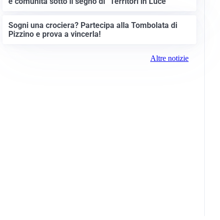
e comunità sotto il segno di “Territori in Luce”
Sogni una crociera? Partecipa alla Tombolata di
Pizzino e prova a vincerla!
Altre notizie