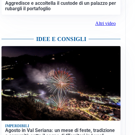
Aggredisce e accoltella il custode di un palazzo per
rubargli il portafoglio
Altri video
IDEE E CONSIGLI
IMPERDIBILI
Agosto in Val Seriana: un mese di feste, tradizione