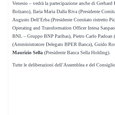
Venesio – vedrà la partecipazione anche di Gerhard 
Bolzano), Ilaria Maria Dalla Riva (Presidente Comit
Augusto Dell’Erba (Presidente Comitato ristretto Pi
Operating and Transformation Officer Intesa Sanpaol
BNL – Gruppo BNP Paribas), Pietro Carlo Padoan (
(Amministratore Delegato BPER Banca), Guido Rosa 
Maurizio Sella
(Presidente Banca Sella Holding).
Tutte le deliberazioni dell’Assemblea e del Consiglio