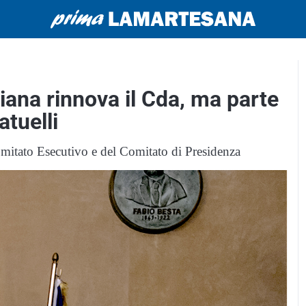
iana rinnova il Cda, ma parte
atuelli
itato Esecutivo e del Comitato di Presidenza