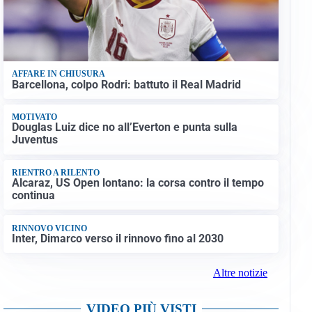
AFFARE IN CHIUSURA
Barcellona, colpo Rodri: battuto il Real Madrid
MOTIVATO
Douglas Luiz dice no all’Everton e punta sulla
Juventus
RIENTRO A RILENTO
Alcaraz, US Open lontano: la corsa contro il tempo
continua
RINNOVO VICINO
Inter, Dimarco verso il rinnovo fino al 2030
Altre notizie
VIDEO PIÙ VISTI