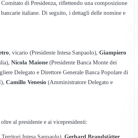
 Comitato di Presidenza, riflettendo una composizione
 bancarie italiane. Di seguito, i dettagli delle nomine e
etro
, vicario (Presidente Intesa Sanpaolo),
Giampiero
lia),
Nicola Maione
(Presidente Banca Monte dei
liere Delegato e Direttore Generale Banca Popolare di
M),
Camillo Venesio
(Amministratore Delegato e
ltre al presidente e ai vicepresidenti:
Territori Intesa Sanpaolo),
Gerhard Brandstätter