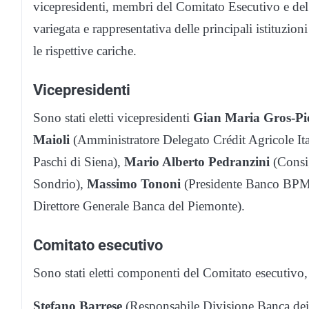
vicepresidenti, membri del Comitato Esecutivo e del
variegata e rappresentativa delle principali istituzioni
le rispettive cariche.
Vicepresidenti
Sono stati eletti vicepresidenti
Gian Maria Gros-Pi
Maioli
(Amministratore Delegato Crédit Agricole Ita
Paschi di Siena),
Mario Alberto Pedranzini
(Consig
Sondrio),
Massimo Tononi
(Presidente Banco BP
Direttore Generale Banca del Piemonte).
Comitato esecutivo
Sono stati eletti componenti del Comitato esecutivo, o
Stefano Barrese
(Responsabile Divisione Banca dei 