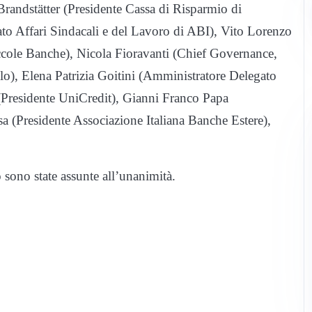
Brandstätter (Presidente Cassa di Risparmio di
ato Affari Sindacali e del Lavoro di ABI), Vito Lorenzo
ccole Banche), Nicola Fioravanti (Chief Governance,
o), Elena Patrizia Goitini (Amministratore Delegato
Presidente UniCredit), Gianni Franco Papa
(Presidente Associazione Italiana Banche Estere),
 sono state assunte all’unanimità.