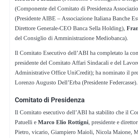
(Componente del Comitato di Presidenza Associazio
(Presidente AIBE – Associazione Italiana Banche Es
Direttore Generale-CEO Banca Sella Holding),
Fran
del Consiglio di Amministrazione Mediobanca).
Il Comitato Esecutivo dell’ABI ha completato la co
presidente del Comitato Affari Sindacali e del Lavo
Administrative Office UniCredit); ha nominato il pre
Lorenzo Augusto Dell’Erba (Presidente Federcasse).
Comitato di Presidenza
Il Comitato esecutivo dell’ABI ha stabilito che il C
Patuelli e
Marco Elio Rottigni
, presidente e dirett
Pietro, vicario, Giampiero Maioli, Nicola Maione, 