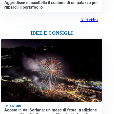
Aggredisce e accoltella il custode di un palazzo per
rubargli il portafoglio
Altri video
IDEE E CONSIGLI
IMPERDIBILI
Agosto in Val Seriana: un mese di feste, tradizione