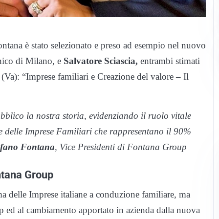
Fontana è stato selezionato e preso ad esempio nel nuovo
ecnico di Milano, e
Salvatore Sciascia,
entrambi stimati
(Va): “Imprese familiari e Creazione del valore – Il
blico la nostra storia, evidenziando il ruolo vitale
e delle Imprese Familiari che rappresentano il 90%
efano Fontana
, Vice Presidenti di Fontana Group
ntana Group
a delle Imprese italiane a conduzione familiare, ma
oup ed al cambiamento apportato in azienda dalla nuova