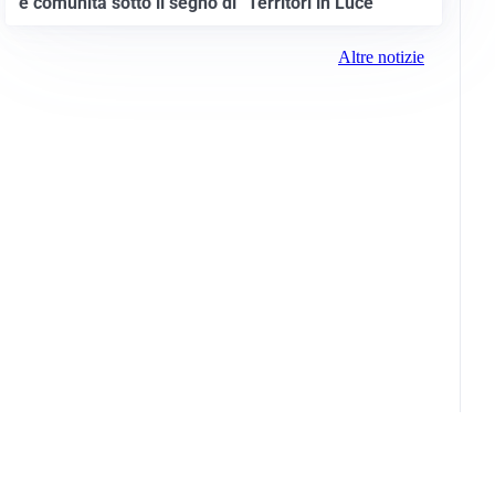
e comunità sotto il segno di “Territori in Luce”
Altre notizie