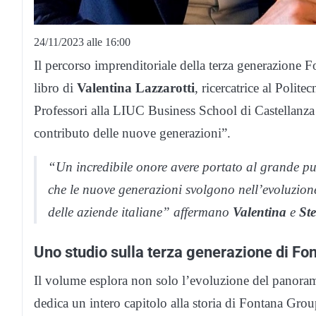
24/11/2023 alle 16:00
Il percorso imprenditoriale della terza generazione 
libro di
Valentina Lazzarotti
, ricercatrice al Polit
Professori alla LIUC Business School di Castellanza 
contributo delle nuove generazioni”.
“Un incredibile onore avere portato al grande pub
che le nuove generazioni svolgono nell’evoluzion
delle aziende italiane” affermano
Valentina
e
St
Uno studio sulla terza generazione di Fo
Il volume esplora non solo l’evoluzione del panoram
dedica un intero capitolo alla storia di Fontana Gr