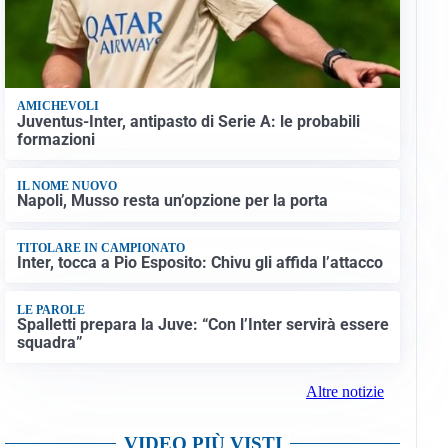
AMICHEVOLI
Juventus-Inter, antipasto di Serie A: le probabili
formazioni
IL NOME NUOVO
Napoli, Musso resta un’opzione per la porta
TITOLARE IN CAMPIONATO
Inter, tocca a Pio Esposito: Chivu gli affida l’attacco
LE PAROLE
Spalletti prepara la Juve: “Con l’Inter servirà essere
squadra”
Altre notizie
VIDEO PIÙ VISTI