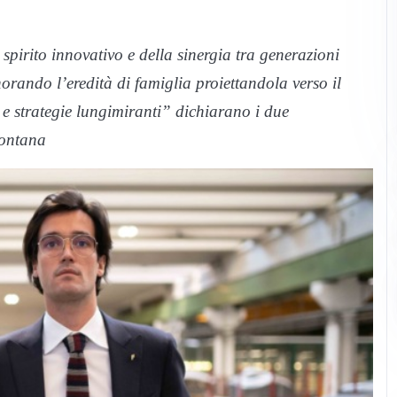
pirito innovativo e della sinergia tra generazioni
orando l’eredità di famiglia proiettandola verso il
 e strategie lungimiranti” dichiarano i due
Fontana