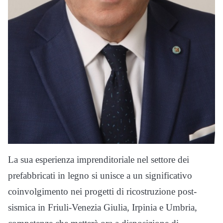
La sua esperienza imprenditoriale nel settore dei
prefabbricati in legno si unisce a un significativo
coinvolgimento nei progetti di ricostruzione post-
sismica in Friuli-Venezia Giulia, Irpinia e Umbria,