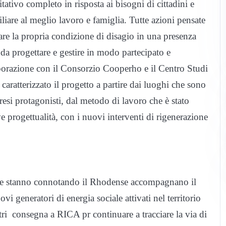
itativo completo in risposta ai bisogni di cittadini e
iliare al meglio lavoro e famiglia. Tutte azioni pensate
are la propria condizione di disagio in una presenza
da progettare e gestire in modo partecipato e
borazione con il Consorzio Cooperho e il Centro Studi
caratterizzato il progetto a partire dai luoghi che sono
 resi protagonisti, dal metodo di lavoro che è stato
 progettualità, con i nuovi interventi di rigenerazione
e che stanno connotando il Rhodense accompagnano il
 generatori di energia sociale attivati nel territorio
tri consegna a RICA pr continuare a tracciare la via di