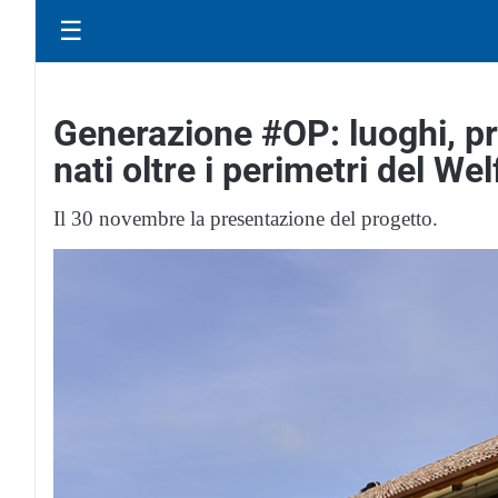
☰
Generazione #OP: luoghi, pro
nati oltre i perimetri del Wel
Il 30 novembre la presentazione del progetto.