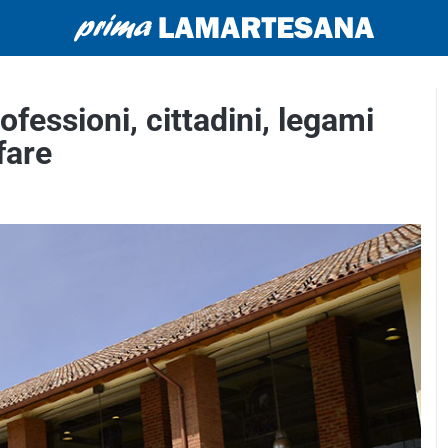
fessioni, cittadini, legami
fare