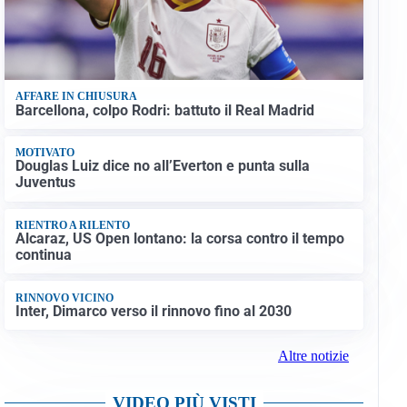
AFFARE IN CHIUSURA
Barcellona, colpo Rodri: battuto il Real Madrid
MOTIVATO
Douglas Luiz dice no all’Everton e punta sulla
Juventus
RIENTRO A RILENTO
Alcaraz, US Open lontano: la corsa contro il tempo
continua
RINNOVO VICINO
Inter, Dimarco verso il rinnovo fino al 2030
Altre notizie
VIDEO PIÙ VISTI