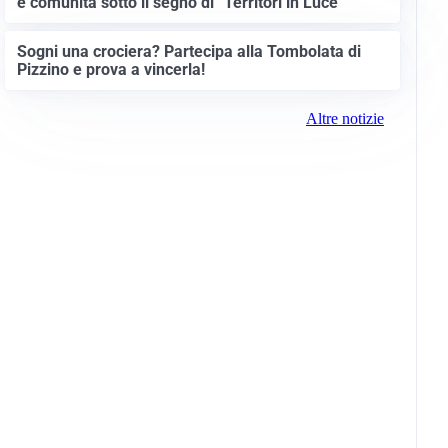
e comunità sotto il segno di “Territori in Luce”
Sogni una crociera? Partecipa alla Tombolata di
Pizzino e prova a vincerla!
Altre notizie