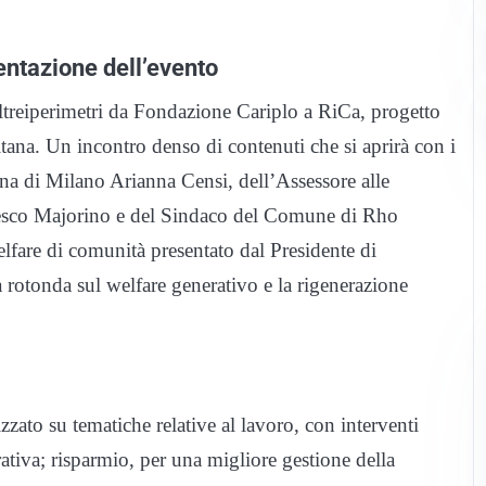
entazione dell’evento
ltreiperimetri da Fondazione Cariplo a RiCa, progetto
tana. Un incontro denso di contenuti che si aprirà con i
tana di Milano Arianna Censi, dell’Assessore alle
ancesco Majorino e del Sindaco del Comune di Rho
lfare di comunità presentato dal Presidente di
rotonda sul welfare generativo e la rigenerazione
izzato su tematiche relative al lavoro, con interventi
rativa; risparmio, per una migliore gestione della