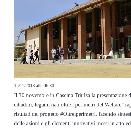
15/11/2018 alle 06:30
Il 30 novembre in Cascina Triulza la presentazione 
cittadini, legami nati oltre i perimetri del Welfare” ra
risultati del progetto #Oltreiperimetri, facendo sinte
delle azioni e gli elementi innovativi messi in atto ed 