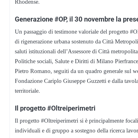
Rhodense.
Generazione #OP, il 30 novembre la pres
Un passaggio di testimone valoriale del progetto #O
di rigenerazione urbana sostenuto da Città Metropoli
saluti istituzionali dell’Assessore di Città metropoli
Politiche sociali, Salute e Diritti di Milano Pierfr
Pietro Romano, seguiti da un quadro generale sul we
Fondazione Cariplo Giuseppe Guzzetti e dalla tavola 
territoriale.
Il progetto #Oltreiperimetri
Il progetto #Oltreiperimetri si è principalmente focal
individuali e di gruppo a sostegno della ricerca lavo