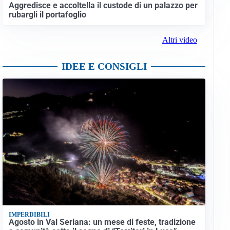
Aggredisce e accoltella il custode di un palazzo per
rubargli il portafoglio
Altri video
IDEE E CONSIGLI
IMPERDIBILI
Agosto in Val Seriana: un mese di feste, tradizione