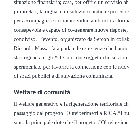
situazione finanziaria; casa, per offrire un servizio ab
proprietari; famiglia, con soluzioni pratiche per conc
per accompagnare i cittadini vulnerabili nel trasform
consapevole e capace di co-generare nuove risposte, 
condiviso. L’evento, organizzato da Sercop in colla
Riccardo Massa, farà parlare le esperienze che hanno 
stati rigenerati, gli #OPcafé, dai soggetti che si sono
sperimentato per favorire la connessione con le nuove
di spazi pubblici e di attivazione comunitaria.
Welfare di comunità
Il welfare generativo e la rigenerazione territorial
passaggio dal progetto Oltreiperimetri a RICA.“I nuovi
sono la principale dote che il progetto #Oltreiperime