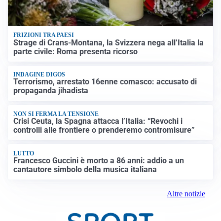
FRIZIONI TRA PAESI
Strage di Crans-Montana, la Svizzera nega all’Italia la
parte civile: Roma presenta ricorso
INDAGINE DIGOS
Terrorismo, arrestato 16enne comasco: accusato di
propaganda jihadista
NON SI FERMA LA TENSIONE
Crisi Ceuta, la Spagna attacca l’Italia: “Revochi i
controlli alle frontiere o prenderemo contromisure”
LUTTO
Francesco Guccini è morto a 86 anni: addio a un
cantautore simbolo della musica italiana
Altre notizie