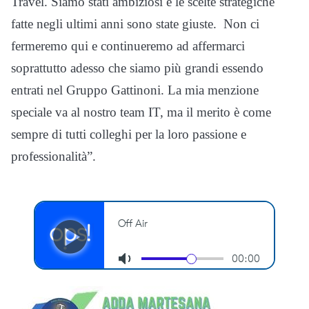
Travel. Siamo stati ambiziosi e le scelte strategiche
fatte negli ultimi anni sono state giuste. Non ci
fermeremo qui e continueremo ad affermarci
soprattutto adesso che siamo più grandi essendo
entrati nel Gruppo Gattinoni. La mia menzione
speciale va al nostro team IT, ma il merito è come
sempre di tutti colleghi per la loro passione e
professionalità”.