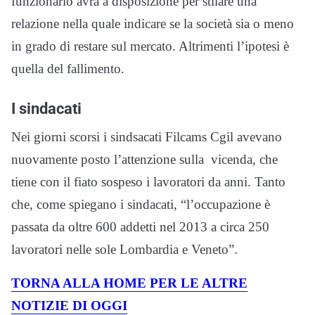
funzionario avrà a disposizione per stilare una
relazione nella quale indicare se la società sia o meno
in grado di restare sul mercato. Altrimenti l’ipotesi è
quella del fallimento.
I sindacati
Nei giorni scorsi i sindsacati Filcams Cgil avevano
nuovamente posto l’attenzione sulla vicenda, che
tiene con il fiato sospeso i lavoratori da anni. Tanto
che, come spiegano i sindacati, “l’occupazione è
passata da oltre 600 addetti nel 2013 a circa 250
lavoratori nelle sole Lombardia e Veneto”.
TORNA ALLA HOME PER LE ALTRE
NOTIZIE DI OGGI