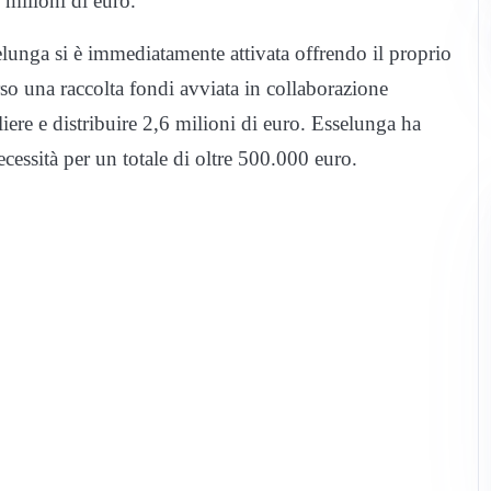
7 milioni di euro.
elunga si è immediatamente attivata offrendo il proprio
rso una raccolta fondi avviata in collaborazione
ere e distribuire 2,6 milioni di euro. Esselunga ha
ecessità per un totale di oltre 500.000 euro.