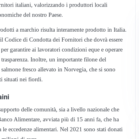
itori italiani, valorizzando i produttori locali
tronomiche del nostro Paese.
dotti a marchio risulta interamente prodotto in Italia.
 il Codice di Condotta dei Fornitori che dovrà essere
ri per garantire ai lavoratori condizioni eque e operare
a trasparenza. Inoltre, un importante filone del
i salmone fresco allevato in Norvegia, che si sono
 situati nei fiordi.
aini
supporto delle comunità, sia a livello nazionale che
 Banco Alimentare, avviata più di 15 anni fa, che ha
a le eccedenze alimentari. Nel 2021 sono stati donati