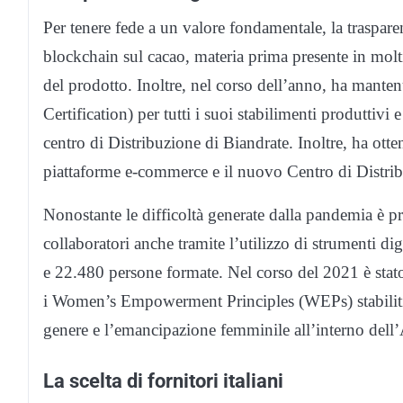
Per tenere fede a un valore fondamentale, la traspare
blockchain sul cacao, materia prima presente in molti 
del prodotto. Inoltre, nel corso dell’anno, ha mant
Certification) per tutti i suoi stabilimenti produttivi
centro di Distribuzione di Biandrate. Inoltre, ha otte
piattaforme e-commerce e il nuovo Centro di Distrib
Nonostante le difficoltà generate dalla pandemia è pr
collaboratori anche tramite l’utilizzo di strumenti dig
e 22.480 persone formate. Nel corso del 2021 è stato a
i Women’s Empowerment Principles (WEPs) stabiliti 
genere e l’emancipazione femminile all’interno dell
La scelta di fornitori italiani