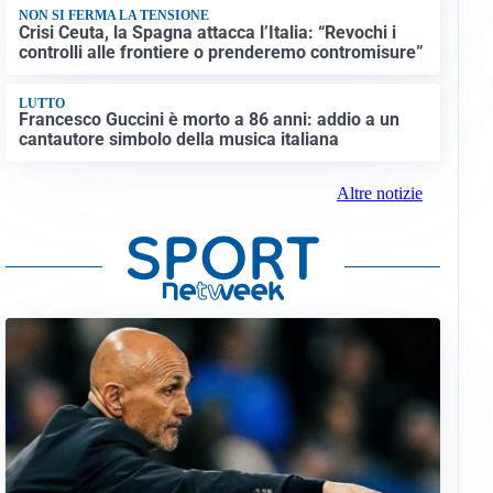
NON SI FERMA LA TENSIONE
Crisi Ceuta, la Spagna attacca l’Italia: “Revochi i
controlli alle frontiere o prenderemo contromisure”
LUTTO
Francesco Guccini è morto a 86 anni: addio a un
cantautore simbolo della musica italiana
Altre notizie