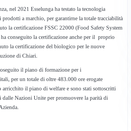
nza, nel 2021 Esselunga ha testato la tecnologia
prodotti a marchio, per garantirne la totale tracciabilità
enuto la certificazione FSSC 22000 (Food Safety System
 e ha conseguito la certificazione anche per il proprio
nuto la certificazione del biologico per le nuove
uzione di Chiari.
oseguito il piano di formazione per i
itali, per un totale di oltre 483.000 ore erogate
rricchito il piano di welfare e sono stati sottoscritti
dalle Nazioni Unite per promuovere la parità di
’Azienda.