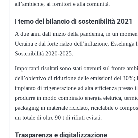
all’ambiente, ai fornitori e alla comunità.
I temo del bilancio di sostenibilità 2021
A due anni dall’inizio della pandemia, in un momento
Ucraina e dal forte rialzo dell’inflazione, Esselunga
Sostenibilità 2020-2025.
Importanti risultati sono stati ottenuti sul fronte am
dell’obiettivo di riduzione delle emissioni del 30%; 
impianto di trigenerazione ad alta efficienza presso i
produrre in modo combinato energia elettrica, termic
packaging in materiale riciclato, riciclabile o compost
un totale di oltre 90 t di rifiuti evitati.
Trasparenza e digitalizzazione