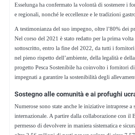
Esselunga ha confermato la volontà di sostenere i forn
e regionali, nonché le eccellenze e le tradizioni gas
A testimonianza del suo impegno, oltre l’80% dei pro
Nel corso del 2021 è stato redatto per la prima volta
sottoscritto, entro la fine del 2022, da tutti i fornito
nel pieno rispetto dell’ambiente, della legalità e dell
progetto Pesca Sostenibile ha coinvolto i fornitori d
impegnati a garantire la sostenibilità degli allevamenti
Sostegno alle comunità e ai profughi ucr
Numerose sono state anche le iniziative intraprese a 
internazionale. A partire dalla collaborazione con il
permesso di devolvere in maniera sistematica e sicur