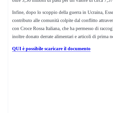
oltre 3,56 milioni di pasti per un valore di circa 7,5
Infine, dopo lo scoppio della guerra in Ucraina, Ess
contributo alle comunità colpite dal conflitto attrave
con Croce Rossa Italiana, che ha permesso di raccogli
inoltre donato derrate alimentari e articoli di prima n
QUI è possibile scaricare il documento