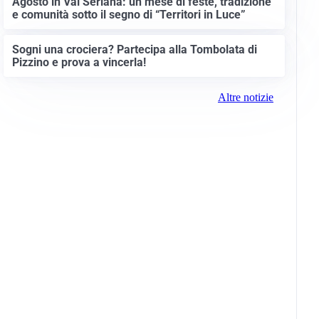
Agosto in Val Seriana: un mese di feste, tradizione
e comunità sotto il segno di “Territori in Luce”
Sogni una crociera? Partecipa alla Tombolata di
Pizzino e prova a vincerla!
Altre notizie