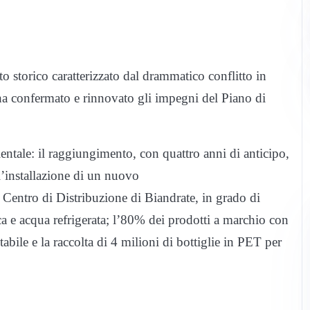
 storico caratterizzato dal drammatico conflitto in
 ha confermato e rinnovato gli impegni del Piano di
bientale: il raggiungimento, con quattro anni di anticipo,
l’installazione di un nuovo
l Centro di Distribuzione di Biandrate, in grado di
a e acqua refrigerata; l’80% dei prodotti a marchio con
abile e la raccolta di 4 milioni di bottiglie in PET per