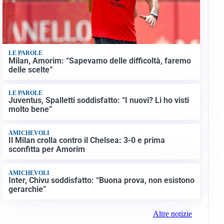
LE PAROLE
Milan, Amorim: “Sapevamo delle difficoltà, faremo
delle scelte”
LE PAROLE
Juventus, Spalletti soddisfatto: “I nuovi? Li ho visti
molto bene”
AMICHEVOLI
Il Milan crolla contro il Chelsea: 3-0 e prima
sconfitta per Amorim
AMICHEVOLI
Inter, Chivu soddisfatto: “Buona prova, non esistono
gerarchie”
Altre notizie