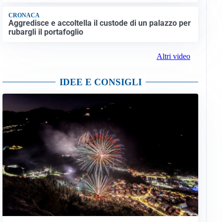
CRONACA
Aggredisce e accoltella il custode di un palazzo per
rubargli il portafoglio
Altri video
IDEE E CONSIGLI