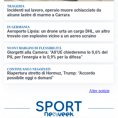
TRAGEDIA
Incidenti sul lavoro, operaio muore schiacciato da
alcune lastre di marmo a Carrara
IN GERMANIA
Aeroporto Lipsia: un drone urta un cargo DHL, un altro
trovato con esplosivo vicino a un aereo ucraino
NUOVI MARGINI DI FLESSIBILITÀ
Giorgetti alla Camera: “All’UE chiederemo lo 0,6% del
PIL per l’energia e lo 0,9% per la difesa”
CONTINUANO I NEGOZIATI
Riapertura stretto di Hormuz, Trump: “Accordo
possibile oggi o domani”
Altre notizie