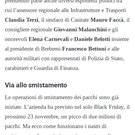
prendendo parte anche diversi esponenti politici tra
cui l’assessore regionale alle Infrastrutture e Trasporti
Claudia Terzi
, il sindaco di Casirate
Mauro Faccà
, il
consigliere regionale
Giovanni Malanchini
e gli
onorevoli
Elena Carnevali
e
Daniele Belotti
insieme
al presidente di Brebemi
Francesco Bettoni
e alle
autorità militari con rappresentati di Polizia di Stato,
carabinieri e Guardia di Finanza.
Via allo smistamento
Le operazioni di smistamento dei pacchi sono già
iniziate. L’azienda ha previsto nel solo Black Friday, il
prossimo 23 novembre, un picco di due milioni di
pacchi. Ma ecco come funzionano i nastri di