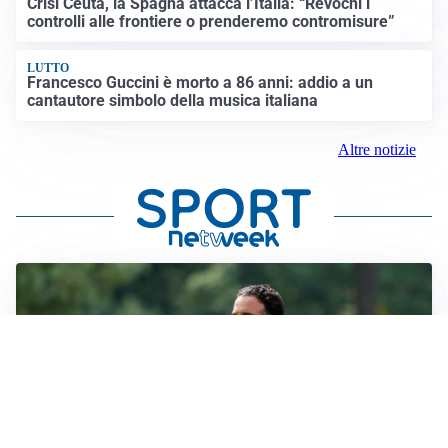
Crisi Ceuta, la Spagna attacca l’Italia: “Revochi i
controlli alle frontiere o prenderemo contromisure”
LUTTO
Francesco Guccini è morto a 86 anni: addio a un
cantautore simbolo della musica italiana
Altre notizie