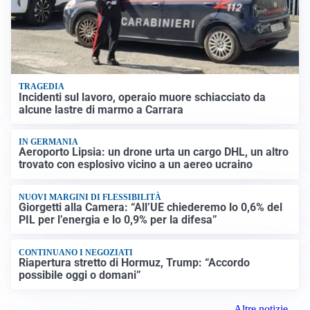
TRAGEDIA
Incidenti sul lavoro, operaio muore schiacciato da
alcune lastre di marmo a Carrara
IN GERMANIA
Aeroporto Lipsia: un drone urta un cargo DHL, un altro
trovato con esplosivo vicino a un aereo ucraino
NUOVI MARGINI DI FLESSIBILITÀ
Giorgetti alla Camera: “All’UE chiederemo lo 0,6% del
PIL per l’energia e lo 0,9% per la difesa”
CONTINUANO I NEGOZIATI
Riapertura stretto di Hormuz, Trump: “Accordo
possibile oggi o domani”
Altre notizie