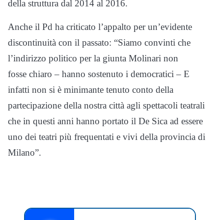
della struttura dal 2014 al 2016.
Anche il Pd ha criticato l’appalto per un’evidente
discontinuità con il passato: “Siamo convinti che
l’indirizzo politico per la giunta Molinari non
fosse chiaro – hanno sostenuto i democratici – E
infatti non si è minimante tenuto conto della
partecipazione della nostra città agli spettacoli teatrali
che in questi anni hanno portato il De Sica ad essere
uno dei teatri più frequentati e vivi della provincia di
Milano”.