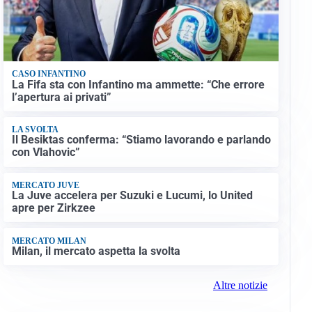
CASO INFANTINO
La Fifa sta con Infantino ma ammette: “Che errore
l’apertura ai privati”
LA SVOLTA
Il Besiktas conferma: “Stiamo lavorando e parlando
con Vlahovic”
MERCATO JUVE
La Juve accelera per Suzuki e Lucumi, lo United
apre per Zirkzee
MERCATO MILAN
Milan, il mercato aspetta la svolta
Altre notizie