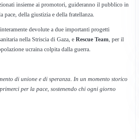
selezionati insieme ai promotori, guideranno il pubblico in
pace, della giustizia e della fratellanza.
o interamente devolute a due importanti progetti
sanitaria nella Striscia di Gaza, e
Rescue Team
, per il
opolazione ucraina colpita dalla guerra.
mento di unione e di speranza. In un momento storico
sprimerci per la pace, sostenendo chi ogni giorno