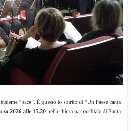
 insieme “pace”. È questo lo spirito di “Un Paese canta
zo 2026 alle 15.30
nella chiesa parrocchiale di Santa