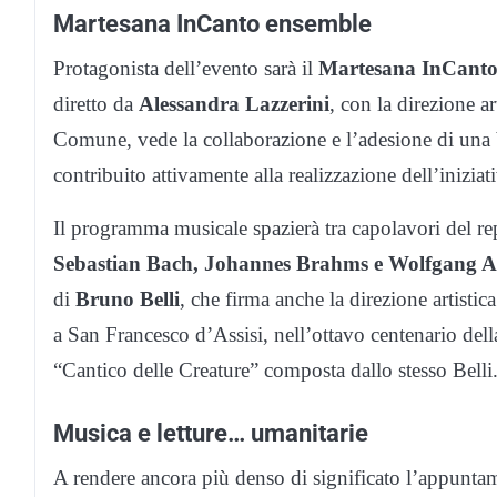
Martesana InCanto ensemble
Protagonista dell’evento sarà il
Martesana InCanto
diretto da
Alessandra Lazzerini
, con la direzione ar
Comune, vede la collaborazione e l’adesione di una b
contribuito attivamente alla realizzazione dell’iniziat
Il programma musicale spazierà tra capolavori del re
Sebastian Bach, Johannes Brahms e Wolfgang 
di
Bruno Belli
, che firma anche la direzione artis
a San Francesco d’Assisi, nell’ottavo centenario del
“Cantico delle Creature” composta dallo stesso Belli
Musica e letture… umanitarie
A rendere ancora più denso di significato l’appuntamen