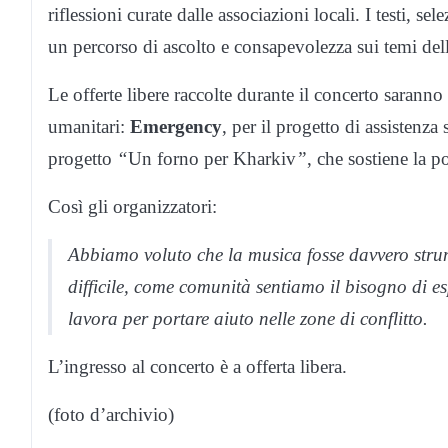
riflessioni curate dalle associazioni locali. I testi, 
un percorso di ascolto e consapevolezza sui temi della 
Le offerte libere raccolte durante il concerto sarann
umanitari:
Emergency
, per il progetto di assistenza 
progetto
“
Un forno per Kharkiv
”
, che sostiene la p
Così gli organizzatori:
Abbiamo voluto che la musica fosse davvero stru
difficile, come comunità sentiamo il bisogno di e
lavora per portare aiuto nelle zone di conflitto.
L’ingresso al concerto è a offerta libera.
(foto d’archivio)