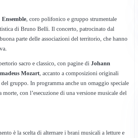
 Ensemble
, coro polifonico e gruppo strumentale
tistica di Bruno Belli. Il concerto, patrocinato dal
uona parte delle associazioni del territorio, che hanno
iva.
pertorio sacro e classico, con pagine di
Johann
Amadeus Mozart
, accanto a composizioni originali
tica del gruppo. In programma anche un omaggio speciale
la morte, con l’esecuzione di una versione musicale del
.
to è la scelta di alternare i brani musicali a letture e