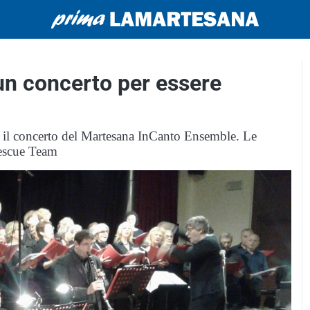
 un concerto per essere
ce il concerto del Martesana InCanto Ensemble. Le
Rescue Team