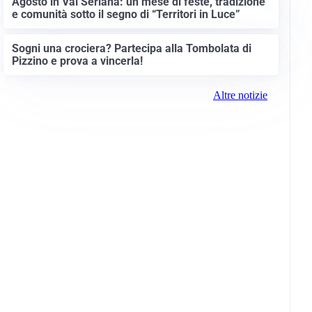
Agosto in Val Seriana: un mese di feste, tradizione
e comunità sotto il segno di “Territori in Luce”
Sogni una crociera? Partecipa alla Tombolata di
Pizzino e prova a vincerla!
Altre notizie