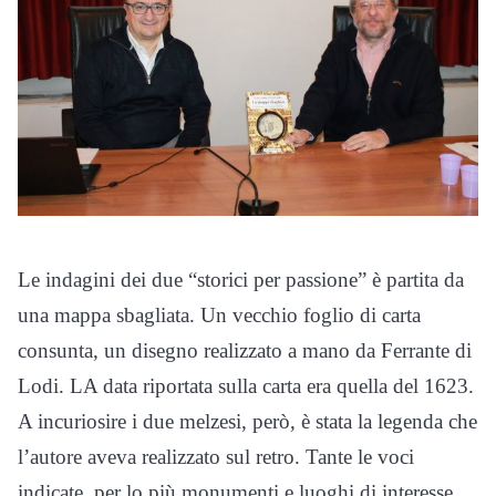
Le indagini dei due “storici per passione” è partita da
una mappa sbagliata. Un vecchio foglio di carta
consunta, un disegno realizzato a mano da Ferrante di
Lodi. LA data riportata sulla carta era quella del 1623.
A incuriosire i due melzesi, però, è stata la legenda che
l’autore aveva realizzato sul retro. Tante le voci
indicate, per lo più monumenti e luoghi di interesse