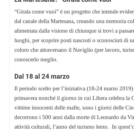
“Girala come vuoi” è un progetto che intende evidenzi
dal canale della Martesana, creando una memoria colle
alimentata dalla visione di chiunque si trovi a passare
luoghi, per scoprire posti nascosti o sconosciuti di un
coloro che attraversano il Naviglio (per lavoro, turis
conoscerlo meglio.
Dal 18 al 24 marzo
Il periodo scelto per l’iniziativa (18-24 marzo 2019)
primavera nonché il giorno in cui Libera celebra la 
vittime innocenti delle mafie, sono i giorni delle Ci
decorrono i 500 anni dalla morte di Leonardo da Vinci
attività culturali, l’anno del turismo lento. In quest’