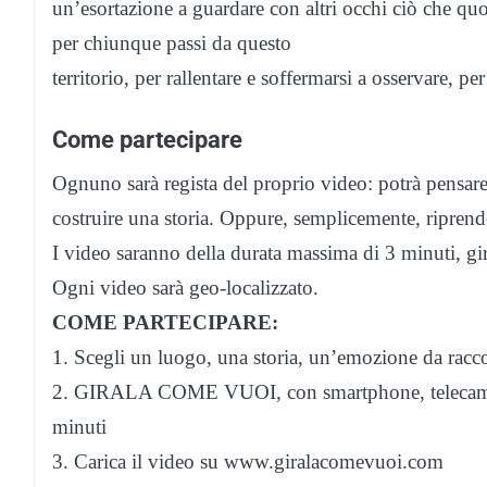
un’esortazione a guardare con altri occhi ciò che quo
per chiunque passi da questo
territorio, per rallentare e soffermarsi a osservare, pe
Come partecipare
Ognuno sarà regista del proprio video: potrà pensare 
costruire una storia. Oppure, semplicemente, riprend
I video saranno della durata massima di 3 minuti, gir
Ogni video sarà geo-localizzato.
COME PARTECIPARE:
1. Scegli un luogo, una storia, un’emozione da racc
2. GIRALA COME VUOI, con smartphone, telecamera,
minuti
3. Carica il video su www.giralacomevuoi.com