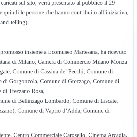
 caricati sul sito, verrà presentato al pubblico il 29
 quindi le persone che hanno contribuito all’iniziativa,
land-telling).
 e promosso insieme a Ecomuseo Martesana, ha ricevuto
olitana di Milano, Camera di Commercio Milano Monza
gate, Comune di Cassina de’ Pecchi, Comune di
e di Gorgonzola, Comune di Grezzago, Comune di
di Trezzano Rosa,
ne di Bellinzago Lombardo, Comune di Liscate,
zzano), Comune di Vaprio d’Adda, Comune di
ente, Centro Commerciale Carosello, Cinema Arcadia,