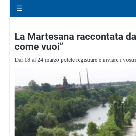
☰
La Martesana raccontata da c
come vuoi”
Dal 18 al 24 marzo potete registrare e inviare i vostr