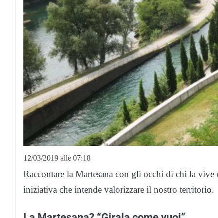
12/03/2019 alle 07:18
Raccontare la Martesana con gli occhi di chi la vive 
iniziativa che intende valorizzare il nostro territorio.
La Martesana? “Girala come vuoi”