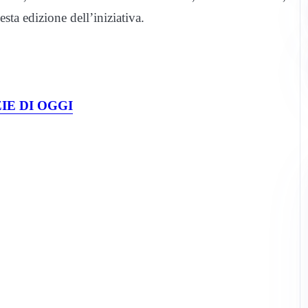
a edizione dell’iniziativa.
IE DI OGGI