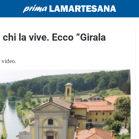
hi la vive. Ecco “Girala
i video.