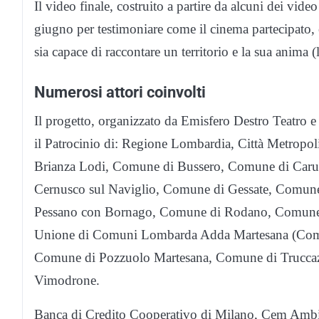
Il video finale, costruito a partire da alcuni dei video
giugno per testimoniare come il cinema partecipato, e
sia capace di raccontare un territorio e la sua anima (
Numerosi attori coinvolti
Il progetto, organizzato da Emisfero Destro Teatro
il Patrocinio di: Regione Lombardia, Città Metrop
Brianza Lodi, Comune di Bussero, Comune di Caru
Cernusco sul Naviglio, Comune di Gessate, Comun
Pessano con Bornago, Comune di Rodano, Comune 
Unione di Comuni Lombarda Adda Martesana (Comu
Comune di Pozzuolo Martesana, Comune di Trucca
Vimodrone.
Banca di Credito Cooperativo di Milano, Cem Ambi