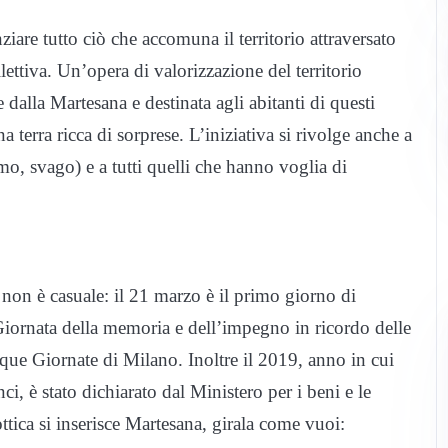
are tutto ciò che accomuna il territorio attraversato
ttiva. Un’opera di valorizzazione del territorio
 dalla Martesana e destinata agli abitanti di questi
a terra ricca di sorprese. L’iniziativa si rivolge anche a
mo, svago) e a tutti quelli che hanno voglia di
 non è casuale: il 21 marzo è il primo giorno di
Giornata della memoria e dell’impegno in ricordo delle
nque Giornate di Milano. Inoltre il 2019, anno in cui
, è stato dichiarato dal Ministero per i beni e le
ottica si inserisce Martesana, girala come vuoi: