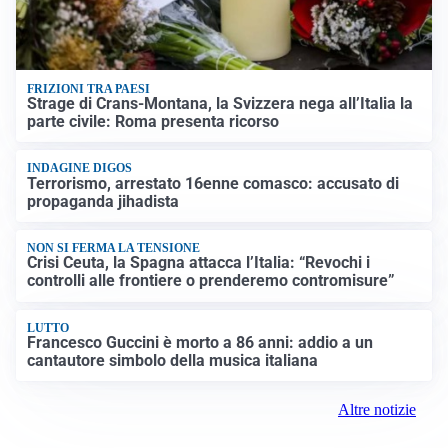
FRIZIONI TRA PAESI
Strage di Crans-Montana, la Svizzera nega all’Italia la
parte civile: Roma presenta ricorso
INDAGINE DIGOS
Terrorismo, arrestato 16enne comasco: accusato di
propaganda jihadista
NON SI FERMA LA TENSIONE
Crisi Ceuta, la Spagna attacca l’Italia: “Revochi i
controlli alle frontiere o prenderemo contromisure”
LUTTO
Francesco Guccini è morto a 86 anni: addio a un
cantautore simbolo della musica italiana
Altre notizie