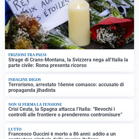
FRIZIONI TRA PAESI
Strage di Crans-Montana, la Svizzera nega all’Italia la
parte civile: Roma presenta ricorso
INDAGINE DIGOS
Terrorismo, arrestato 16enne comasco: accusato di
propaganda jihadista
NON SI FERMA LA TENSIONE
Crisi Ceuta, la Spagna attacca l’Italia: “Revochi i
controlli alle frontiere o prenderemo contromisure”
LUTTO
Francesco Guccini è morto a 86 anni: addio a un