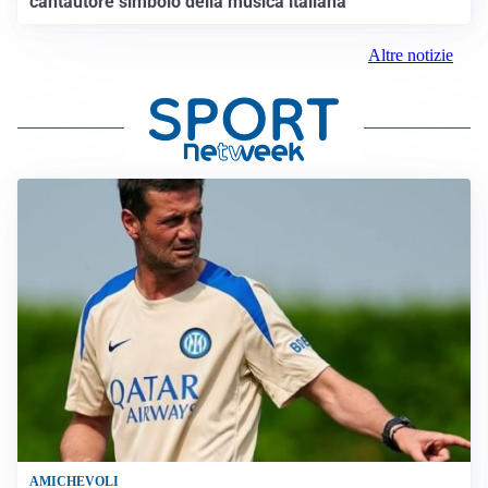
cantautore simbolo della musica italiana
Altre notizie
AMICHEVOLI