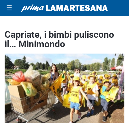
☰
Capriate, i bimbi puliscono
il… Minimondo