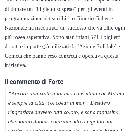
di donare un “biglietto sospeso” per gli eventi in
programmazione ai teatri Lirico Giorgio Gaber e
Nazionale ha riscontrato un successo che va oltre ogni
più rosea aspettativa. Sono stati infatti 571 i biglietti
donati e in parte già utilizzati da ‘Azione Solidale’ e
Cometa che hanno reso concreta e operativa questa
iniziativa.
Il commento di Forte
“Ancora una volta abbiamo constatato che Milano
è sempre la città ‘col coeur in man’. Desidero
ringraziare davvero tutti coloro, e sono tantissimi,
che hanno donato contribuendo a regalare un
sorriso a tantissime persone. Da qui la decisione di