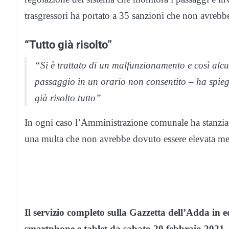
trasgressori ha portato a 35 sanzioni che non avrebb
“Tutto già risolto”
“Si è trattato di un malfunzionamento e così alcun
passaggio in un orario non consentito – ha spie
già risolto tutto”
In ogni caso l’Amministrazione comunale ha stanzia
una multa che non avrebbe dovuto essere elevata ment
Il servizio completo sulla Gazzetta dell’Adda in e
smartphone e tablet da sabato 20 febbraio 2021.