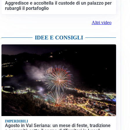
Aggredisce e accoltella il custode di un palazzo per
rubargli il portafoglio
Altri video
IDEE E CONSIGLI
IMPERDIBILI
Agosto in Val Seriana: un mese di feste, tradizione