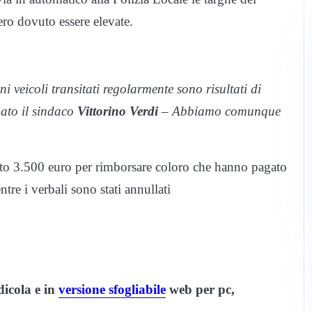
ero dovuto essere elevate.
i veicoli transitati regolarmente sono risultati di
gato il sindaco
Vittorino Verdi
– Abbiamo comunque
to 3.500 euro per rimborsare coloro che hanno pagato
re i verbali sono stati annullati
dicola e in
versione sfogliabile
web per pc,