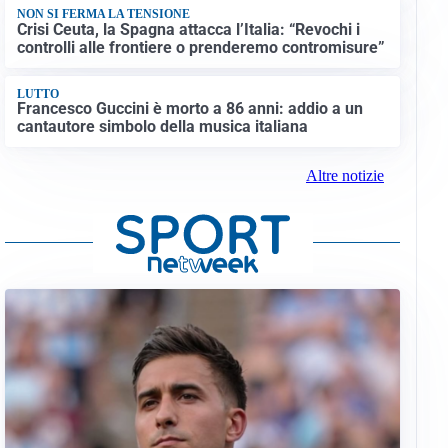
NON SI FERMA LA TENSIONE
Crisi Ceuta, la Spagna attacca l’Italia: “Revochi i
controlli alle frontiere o prenderemo contromisure”
LUTTO
Francesco Guccini è morto a 86 anni: addio a un
cantautore simbolo della musica italiana
Altre notizie