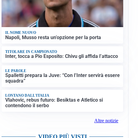
IL NOME NUOVO
Napoli, Musso resta un’opzione per la porta
TITOLARE IN CAMPIONATO
Inter, tocca a Pio Esposito: Chivu gli affida l’attacco
LE PAROLE
Spalletti prepara la Juve: “Con l’Inter servirà essere
squadra”
LONTANO DALL'ITALIA
Vlahovic, rebus futuro: Besiktas e Atletico si
contendono il serbo
Altre notizie
VIDEO PIÙ VISTI