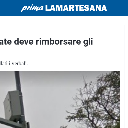
riate deve rimborsare gli
ati i verbali.