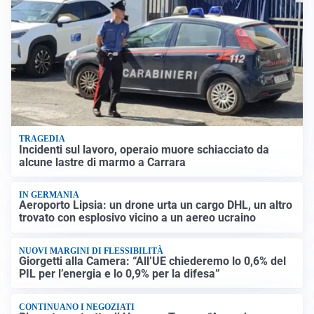
TRAGEDIA
Incidenti sul lavoro, operaio muore schiacciato da
alcune lastre di marmo a Carrara
IN GERMANIA
Aeroporto Lipsia: un drone urta un cargo DHL, un altro
trovato con esplosivo vicino a un aereo ucraino
NUOVI MARGINI DI FLESSIBILITÀ
Giorgetti alla Camera: “All’UE chiederemo lo 0,6% del
PIL per l’energia e lo 0,9% per la difesa”
CONTINUANO I NEGOZIATI