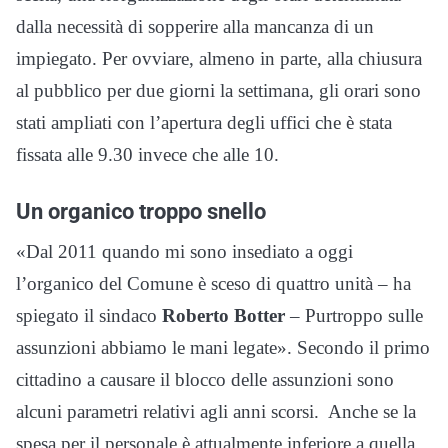
dalla necessità di sopperire alla mancanza di un
impiegato. Per ovviare, almeno in parte, alla chiusura
al pubblico per due giorni la settimana, gli orari sono
stati ampliati con l’apertura degli uffici che è stata
fissata alle 9.30 invece che alle 10.
Un organico troppo snello
«Dal 2011 quando mi sono insediato a oggi
l’organico del Comune è sceso di quattro unità – ha
spiegato il sindaco
Roberto Botter
– Purtroppo sulle
assunzioni abbiamo le mani legate». Secondo il primo
cittadino a causare il blocco delle assunzioni sono
alcuni parametri relativi agli anni scorsi. Anche se la
spesa per il personale è attualmente inferiore a quella