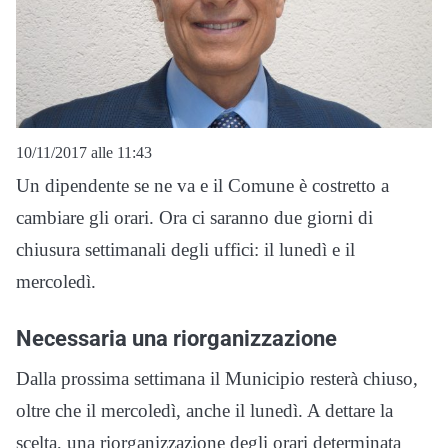
10/11/2017 alle 11:43
Un dipendente se ne va e il Comune è costretto a
cambiare gli orari. Ora ci saranno due giorni di
chiusura settimanali degli uffici: il lunedì e il
mercoledì.
Necessaria una riorganizzazione
Dalla prossima settimana il Municipio resterà chiuso,
oltre che il mercoledì, anche il lunedì. A dettare la
scelta, una riorganizzazione degli orari determinata