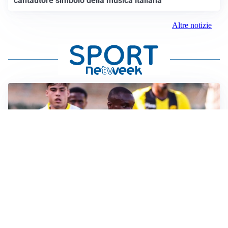
cantautore simbolo della musica italiana
Altre notizie
IL FAVORITO