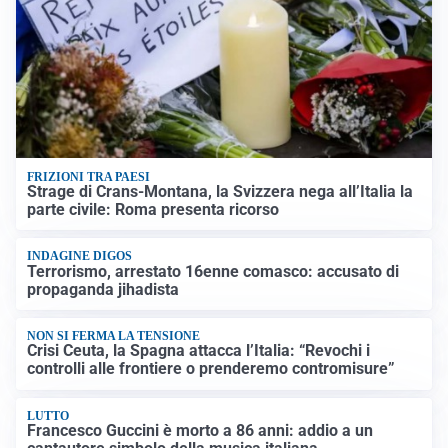
FRIZIONI TRA PAESI
Strage di Crans-Montana, la Svizzera nega all’Italia la
parte civile: Roma presenta ricorso
INDAGINE DIGOS
Terrorismo, arrestato 16enne comasco: accusato di
propaganda jihadista
NON SI FERMA LA TENSIONE
Crisi Ceuta, la Spagna attacca l’Italia: “Revochi i
controlli alle frontiere o prenderemo contromisure”
LUTTO
Francesco Guccini è morto a 86 anni: addio a un