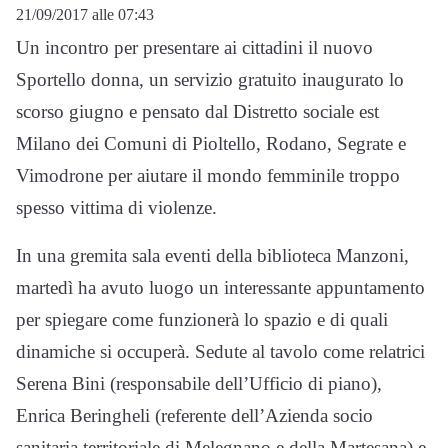
21/09/2017 alle 07:43
Un incontro per presentare ai cittadini il nuovo
Sportello donna, un servizio gratuito inaugurato lo
scorso giugno e pensato dal Distretto sociale est
Milano dei Comuni di Pioltello, Rodano, Segrate e
Vimodrone per aiutare il mondo femminile troppo
spesso vittima di violenze.
In una gremita sala eventi della biblioteca Manzoni,
martedì ha avuto luogo un interessante appuntamento
per spiegare come funzionerà lo spazio e di quali
dinamiche si occuperà. Sedute al tavolo come relatrici
Serena Bini (responsabile dell’Ufficio di piano),
Enrica Beringheli (referente dell’Azienda socio
sanitaria territoriale di Melegnano e della Martesana) e