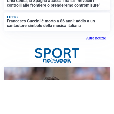
Crisi Ceuta, la Spagna attacca l’Italia: “Revochi i
controlli alle frontiere o prenderemo contromisure”
LUTTO
Francesco Guccini è morto a 86 anni: addio a un
cantautore simbolo della musica italiana
Altre notizie