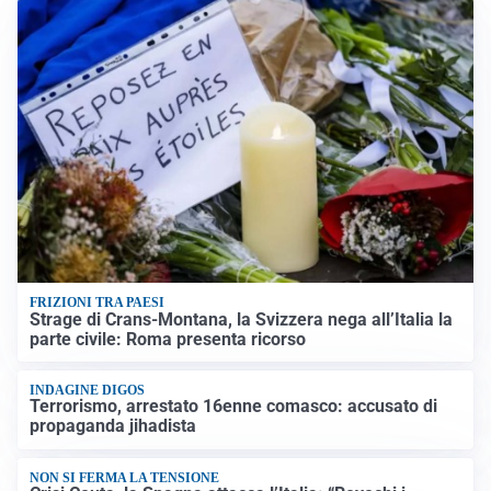
FRIZIONI TRA PAESI
Strage di Crans-Montana, la Svizzera nega all’Italia la
parte civile: Roma presenta ricorso
INDAGINE DIGOS
Terrorismo, arrestato 16enne comasco: accusato di
propaganda jihadista
NON SI FERMA LA TENSIONE