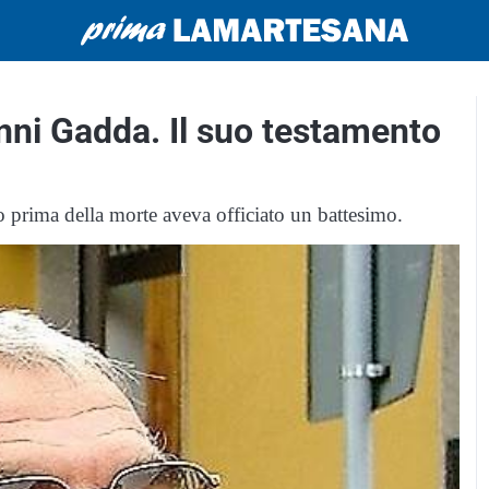
nni Gadda. Il suo testamento
 prima della morte aveva officiato un battesimo.