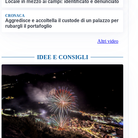
Locale in mezzo ai campi: identificato e denunciato
CRONACA
Aggredisce e accoltella il custode di un palazzo per
rubargli il portafoglio
Altri video
IDEE E CONSIGLI