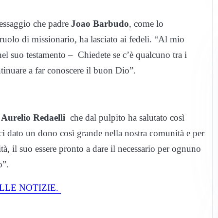
 messaggio che padre
Joao Barbudo
, come lo
uolo di missionario, ha lasciato ai fedeli. “Al mio
nel suo testamento – Chiedete se c’è qualcuno tra i
tinuare a far conoscere il buon Dio”.
n
Aurelio Redaelli
che dal pulpito ha salutato così
ci dato un dono così grande nella nostra comunità e per
ità, il suo essere pronto a dare il necessario per ognuno
o”.
LLE NOTIZIE.