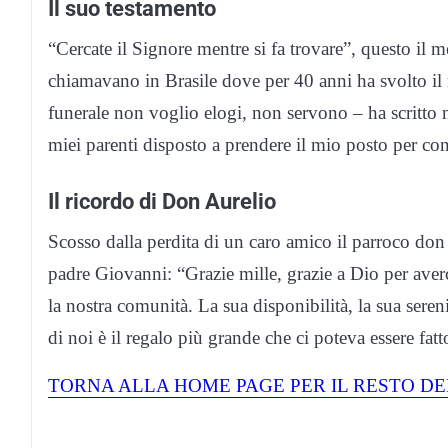
Il suo testamento
“Cercate il Signore mentre si fa trovare”, questo il
chiamavano in Brasile dove per 40 anni ha svolto il r
funerale non voglio elogi, non servono – ha scritto 
miei parenti disposto a prendere il mio posto per con
Il ricordo di Don Aurelio
Scosso dalla perdita di un caro amico il parroco do
padre Giovanni: “Grazie mille, grazie a Dio per aver
la nostra comunità. La sua disponibilità, la sua seren
di noi è il regalo più grande che ci poteva essere fatt
TORNA ALLA HOME PAGE PER IL RESTO DE