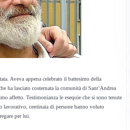
tata. Aveva appena celebrato il battesimo della
 che ha lasciato costernata la comunità di Sant’Andrea
imo affetto. Testimonianza le esequie che si sono tenute
o lavorativo, centinaia di persone hanno voluto
regare per lui.