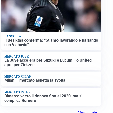
LA SVOLTA
Il Besiktas conferma: “Stiamo lavorando e parlando
con Vlahovic”
MERCATO JUVE
La Juve accelera per Suzuki e Lucumi, lo United
apre per Zirkzee
MERCATO MILAN
Milan, il mercato aspetta la svolta
MERCATO INTER
Dimarco verso il rinnovo fino al 2030, ma si
complica Romero
Altre notizie