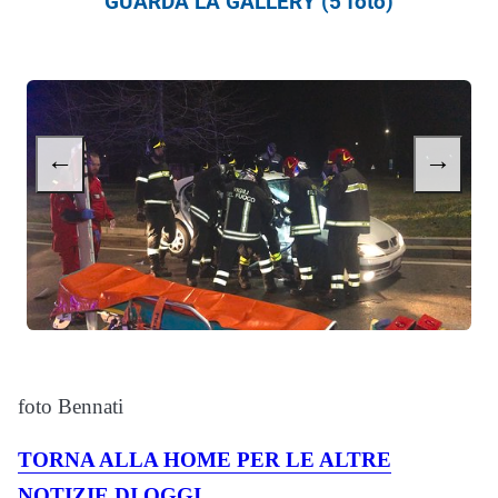
GUARDA LA GALLERY (5 foto)
←
→
foto Bennati
TORNA ALLA HOME PER LE ALTRE
NOTIZIE DI OGGI