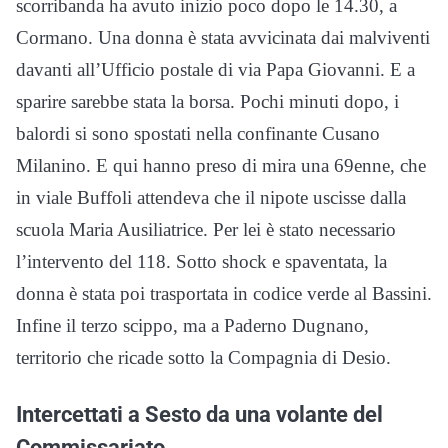
scorribanda ha avuto inizio poco dopo le 14.30, a
Cormano. Una donna è stata avvicinata dai malviventi
davanti all’Ufficio postale di via Papa Giovanni. E a
sparire sarebbe stata la borsa. Pochi minuti dopo, i
balordi si sono spostati nella confinante Cusano
Milanino. E qui hanno preso di mira una 69enne, che
in viale Buffoli attendeva che il nipote uscisse dalla
scuola Maria Ausiliatrice. Per lei è stato necessario
l’intervento del 118. Sotto shock e spaventata, la
donna è stata poi trasportata in codice verde al Bassini.
Infine il terzo scippo, ma a Paderno Dugnano,
territorio che ricade sotto la Compagnia di Desio.
Intercettati a Sesto da una volante del
Commissariato