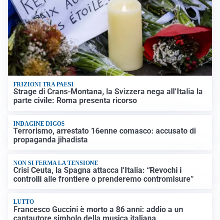
FRIZIONI TRA PAESI
Strage di Crans-Montana, la Svizzera nega all’Italia la
parte civile: Roma presenta ricorso
INDAGINE DIGOS
Terrorismo, arrestato 16enne comasco: accusato di
propaganda jihadista
NON SI FERMA LA TENSIONE
Crisi Ceuta, la Spagna attacca l’Italia: “Revochi i
controlli alle frontiere o prenderemo contromisure”
LUTTO
Francesco Guccini è morto a 86 anni: addio a un
cantautore simbolo della musica italiana